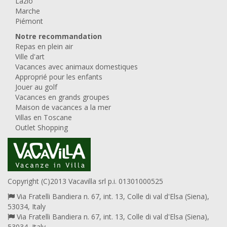
Lazio
Marche
Piémont
Notre recommandation
Repas en plein air
Ville d'art
Vacances avec animaux domestiques
Approprié pour les enfants
Jouer au golf
Vacances en grands groupes
Maison de vacances a la mer
Villas en Toscane
Outlet Shopping
Copyright (C)2013 Vacavilla srl p.i. 01301000525
Via Fratelli Bandiera n. 67, int. 13, Colle di val d'Elsa (Siena),
53034, Italy
Via Fratelli Bandiera n. 67, int. 13, Colle di val d'Elsa (Siena),
53034, Italy