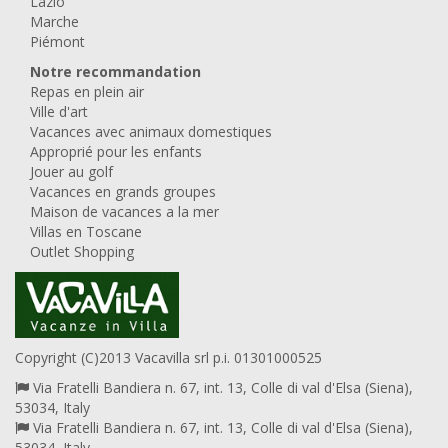
Lazio
Marche
Piémont
Notre recommandation
Repas en plein air
Ville d'art
Vacances avec animaux domestiques
Approprié pour les enfants
Jouer au golf
Vacances en grands groupes
Maison de vacances a la mer
Villas en Toscane
Outlet Shopping
Copyright (C)2013 Vacavilla srl p.i. 01301000525
Via Fratelli Bandiera n. 67, int. 13, Colle di val d'Elsa (Siena),
53034, Italy
Via Fratelli Bandiera n. 67, int. 13, Colle di val d'Elsa (Siena),
53034, Italy