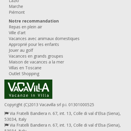
Lazio
Marche
Piémont
Notre recommandation
Repas en plein air
Ville d'art
Vacances avec animaux domestiques
Approprié pour les enfants
Jouer au golf
Vacances en grands groupes
Maison de vacances a la mer
Villas en Toscane
Outlet Shopping
Copyright (C)2013 Vacavilla srl p.i. 01301000525
Via Fratelli Bandiera n. 67, int. 13, Colle di val d'Elsa (Siena),
53034, Italy
Via Fratelli Bandiera n. 67, int. 13, Colle di val d'Elsa (Siena),
53034, Italy