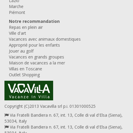
Lazio
Marche
Piémont
Notre recommandation
Repas en plein air
Ville d'art
Vacances avec animaux domestiques
Approprié pour les enfants
Jouer au golf
Vacances en grands groupes
Maison de vacances a la mer
Villas en Toscane
Outlet Shopping
Copyright (C)2013 Vacavilla srl p.i. 01301000525
Via Fratelli Bandiera n. 67, int. 13, Colle di val d'Elsa (Siena),
53034, Italy
Via Fratelli Bandiera n. 67, int. 13, Colle di val d'Elsa (Siena),
53034, Italy