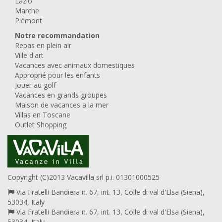
Lazio
Marche
Piémont
Notre recommandation
Repas en plein air
Ville d'art
Vacances avec animaux domestiques
Approprié pour les enfants
Jouer au golf
Vacances en grands groupes
Maison de vacances a la mer
Villas en Toscane
Outlet Shopping
Copyright (C)2013 Vacavilla srl p.i. 01301000525
Via Fratelli Bandiera n. 67, int. 13, Colle di val d'Elsa (Siena),
53034, Italy
Via Fratelli Bandiera n. 67, int. 13, Colle di val d'Elsa (Siena),
53034, Italy