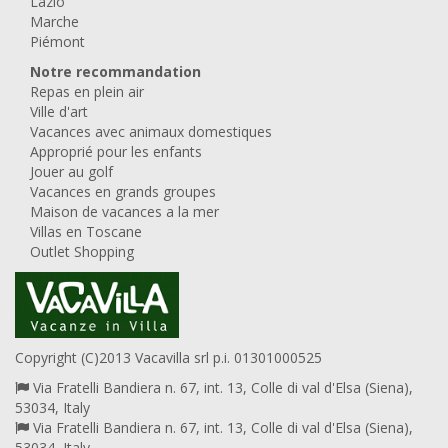
Lazio
Marche
Piémont
Notre recommandation
Repas en plein air
Ville d'art
Vacances avec animaux domestiques
Approprié pour les enfants
Jouer au golf
Vacances en grands groupes
Maison de vacances a la mer
Villas en Toscane
Outlet Shopping
Copyright (C)2013 Vacavilla srl p.i. 01301000525
Via Fratelli Bandiera n. 67, int. 13, Colle di val d'Elsa (Siena),
53034, Italy
Via Fratelli Bandiera n. 67, int. 13, Colle di val d'Elsa (Siena),
53034, Italy