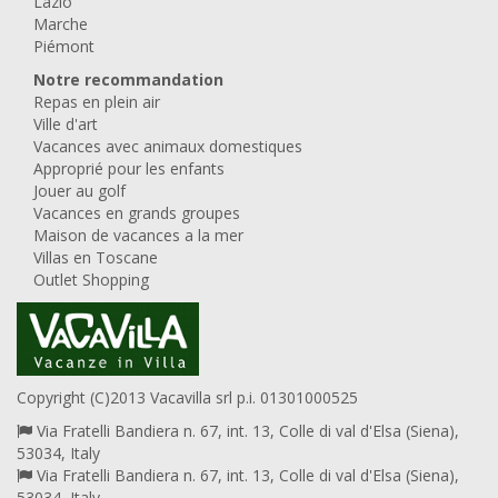
Lazio
Marche
Piémont
Notre recommandation
Repas en plein air
Ville d'art
Vacances avec animaux domestiques
Approprié pour les enfants
Jouer au golf
Vacances en grands groupes
Maison de vacances a la mer
Villas en Toscane
Outlet Shopping
Copyright (C)2013 Vacavilla srl p.i. 01301000525
Via Fratelli Bandiera n. 67, int. 13, Colle di val d'Elsa (Siena),
53034, Italy
Via Fratelli Bandiera n. 67, int. 13, Colle di val d'Elsa (Siena),
53034, Italy