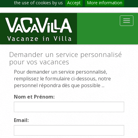
the use of cookies by us
Accept
More information
Toggl
navig
Demander un service personnalisé
pour vos vacances
Pour demander un service personnalisé,
remplissez le formulaire ci-dessous, notre
personnel répondra dès que possible ...
Nom et Prénom:
Email: