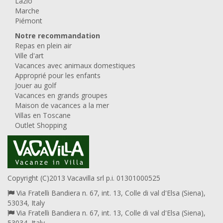
Lazio
Marche
Piémont
Notre recommandation
Repas en plein air
Ville d'art
Vacances avec animaux domestiques
Approprié pour les enfants
Jouer au golf
Vacances en grands groupes
Maison de vacances a la mer
Villas en Toscane
Outlet Shopping
Copyright (C)2013 Vacavilla srl p.i. 01301000525
Via Fratelli Bandiera n. 67, int. 13, Colle di val d'Elsa (Siena),
53034, Italy
Via Fratelli Bandiera n. 67, int. 13, Colle di val d'Elsa (Siena),
53034, Italy