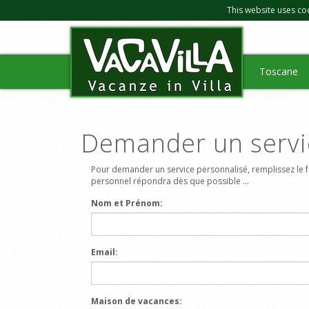
This website uses co
Toscane
Demander un servi
Pour demander un service personnalisé, remplissez le f
personnel répondra dès que possible ...
Nom et Prénom:
Email:
Maison de vacances: