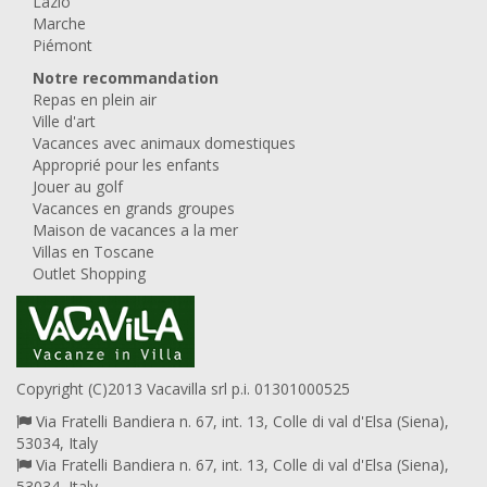
Lazio
Marche
Piémont
Notre recommandation
Repas en plein air
Ville d'art
Vacances avec animaux domestiques
Approprié pour les enfants
Jouer au golf
Vacances en grands groupes
Maison de vacances a la mer
Villas en Toscane
Outlet Shopping
Copyright (C)2013 Vacavilla srl p.i. 01301000525
Via Fratelli Bandiera n. 67, int. 13, Colle di val d'Elsa (Siena),
53034, Italy
Via Fratelli Bandiera n. 67, int. 13, Colle di val d'Elsa (Siena),
53034, Italy