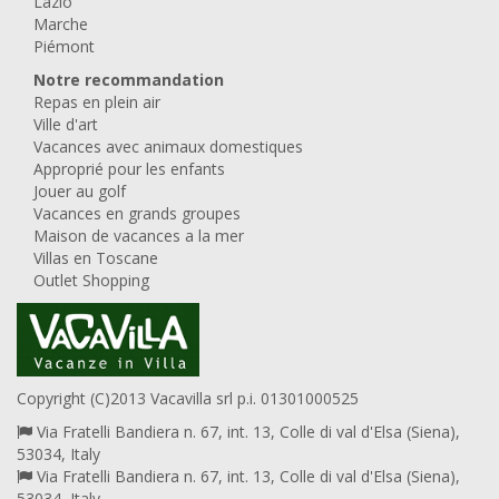
Lazio
Marche
Piémont
Notre recommandation
Repas en plein air
Ville d'art
Vacances avec animaux domestiques
Approprié pour les enfants
Jouer au golf
Vacances en grands groupes
Maison de vacances a la mer
Villas en Toscane
Outlet Shopping
Copyright (C)2013 Vacavilla srl p.i. 01301000525
Via Fratelli Bandiera n. 67, int. 13, Colle di val d'Elsa (Siena),
53034, Italy
Via Fratelli Bandiera n. 67, int. 13, Colle di val d'Elsa (Siena),
53034, Italy