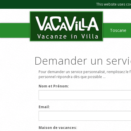
This website uses co
Toscane
Demander un servi
Pour demander un service personnalisé, remplissez le f
personnel répondra dès que possible ...
Nom et Prénom:
Email:
Maison de vacances: