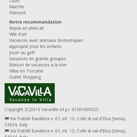
Lazio
Marche
Piémont
Notre recommandation
Repas en plein air
Ville d'art
Vacances avec animaux domestiques
Approprié pour les enfants
Jouer au golf
Vacances en grands groupes
Maison de vacances a la mer
Villas en Toscane
Outlet Shopping
Copyright (C)2013 Vacavilla srl p.i. 01301000525
Via Fratelli Bandiera n. 67, int. 13, Colle di val d'Elsa (Siena),
53034, Italy
Via Fratelli Bandiera n. 67, int. 13, Colle di val d'Elsa (Siena),
53034, Italy