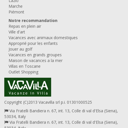
Lazio
Marche
Piémont
Notre recommandation
Repas en plein air
Ville d'art
Vacances avec animaux domestiques
Approprié pour les enfants
Jouer au golf
Vacances en grands groupes
Maison de vacances a la mer
Villas en Toscane
Outlet Shopping
Copyright (C)2013 Vacavilla srl p.i. 01301000525
Via Fratelli Bandiera n. 67, int. 13, Colle di val d'Elsa (Siena),
53034, Italy
Via Fratelli Bandiera n. 67, int. 13, Colle di val d'Elsa (Siena),
53034, Italy