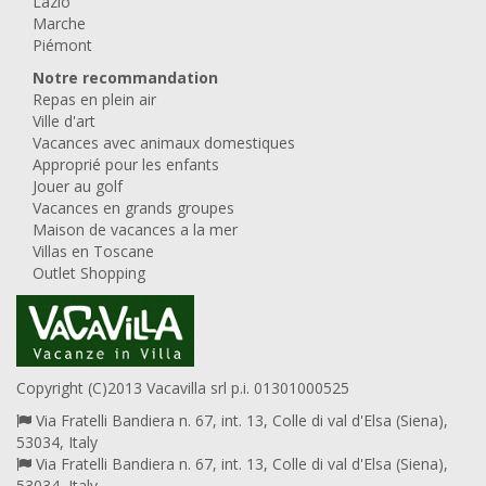
Lazio
Marche
Piémont
Notre recommandation
Repas en plein air
Ville d'art
Vacances avec animaux domestiques
Approprié pour les enfants
Jouer au golf
Vacances en grands groupes
Maison de vacances a la mer
Villas en Toscane
Outlet Shopping
Copyright (C)2013 Vacavilla srl p.i. 01301000525
Via Fratelli Bandiera n. 67, int. 13, Colle di val d'Elsa (Siena),
53034, Italy
Via Fratelli Bandiera n. 67, int. 13, Colle di val d'Elsa (Siena),
53034, Italy