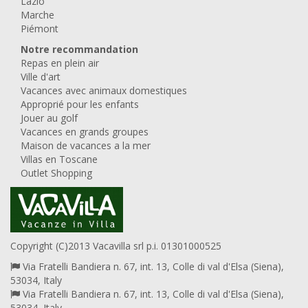
Lazio
Marche
Piémont
Notre recommandation
Repas en plein air
Ville d'art
Vacances avec animaux domestiques
Approprié pour les enfants
Jouer au golf
Vacances en grands groupes
Maison de vacances a la mer
Villas en Toscane
Outlet Shopping
Copyright (C)2013 Vacavilla srl p.i. 01301000525
Via Fratelli Bandiera n. 67, int. 13, Colle di val d'Elsa (Siena),
53034, Italy
Via Fratelli Bandiera n. 67, int. 13, Colle di val d'Elsa (Siena),
53034, Italy