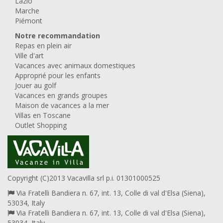
Lazio
Marche
Piémont
Notre recommandation
Repas en plein air
Ville d'art
Vacances avec animaux domestiques
Approprié pour les enfants
Jouer au golf
Vacances en grands groupes
Maison de vacances a la mer
Villas en Toscane
Outlet Shopping
Copyright (C)2013 Vacavilla srl p.i. 01301000525
Via Fratelli Bandiera n. 67, int. 13, Colle di val d'Elsa (Siena),
53034, Italy
Via Fratelli Bandiera n. 67, int. 13, Colle di val d'Elsa (Siena),
53034, Italy