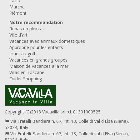
Lazio
Marche
Piémont
Notre recommandation
Repas en plein air
Ville d'art
Vacances avec animaux domestiques
Approprié pour les enfants
Jouer au golf
Vacances en grands groupes
Maison de vacances a la mer
Villas en Toscane
Outlet Shopping
Copyright (C)2013 Vacavilla srl p.i. 01301000525
Via Fratelli Bandiera n. 67, int. 13, Colle di val d'Elsa (Siena),
53034, Italy
Via Fratelli Bandiera n. 67, int. 13, Colle di val d'Elsa (Siena),
53034, Italy