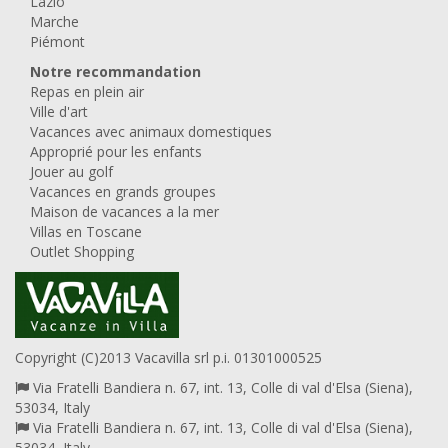
Lazio
Marche
Piémont
Notre recommandation
Repas en plein air
Ville d'art
Vacances avec animaux domestiques
Approprié pour les enfants
Jouer au golf
Vacances en grands groupes
Maison de vacances a la mer
Villas en Toscane
Outlet Shopping
Copyright (C)2013 Vacavilla srl p.i. 01301000525
Via Fratelli Bandiera n. 67, int. 13, Colle di val d'Elsa (Siena),
53034, Italy
Via Fratelli Bandiera n. 67, int. 13, Colle di val d'Elsa (Siena),
53034, Italy