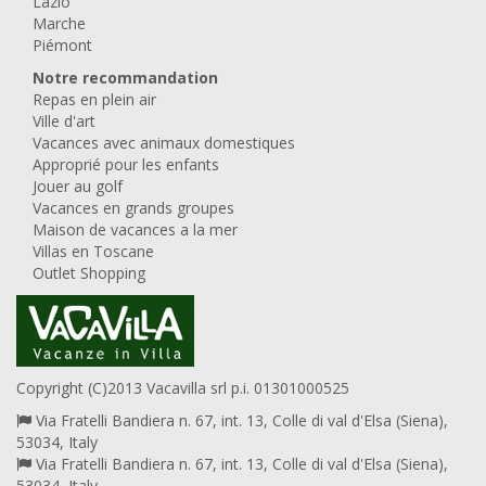
Lazio
Marche
Piémont
Notre recommandation
Repas en plein air
Ville d'art
Vacances avec animaux domestiques
Approprié pour les enfants
Jouer au golf
Vacances en grands groupes
Maison de vacances a la mer
Villas en Toscane
Outlet Shopping
Copyright (C)2013 Vacavilla srl p.i. 01301000525
Via Fratelli Bandiera n. 67, int. 13, Colle di val d'Elsa (Siena),
53034, Italy
Via Fratelli Bandiera n. 67, int. 13, Colle di val d'Elsa (Siena),
53034, Italy