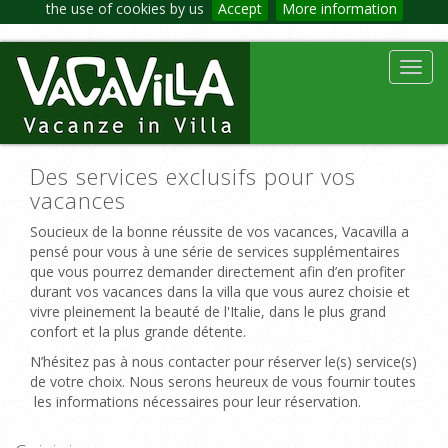
the use of cookies by us
Accept
More information
Toggl
navig
Des services exclusifs pour vos
vacances
Soucieux de la bonne réussite de vos vacances, Vacavilla a
pensé pour vous à une série de services supplémentaires
que vous pourrez demander directement afin d’en profiter
durant vos vacances dans la villa que vous aurez choisie et
vivre pleinement la beauté de l'Italie, dans le plus grand
confort et la plus grande détente.
N’hésitez pas à nous contacter pour réserver le(s) service(s)
de votre choix. Nous serons heureux de vous fournir toutes
les informations nécessaires pour leur réservation.