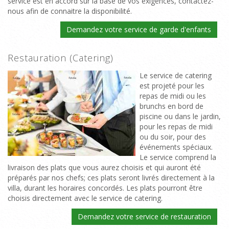
service est en accord sur la base de vos exigences, contactez-
nous afin de connaitre la disponibilité.
Demandez votre service de garde d'enfants
Restauration (Catering)
Le service de catering
est projeté pour les
repas de midi ou les
brunchs en bord de
piscine ou dans le jardin,
pour les repas de midi
ou du soir, pour des
événements spéciaux.
Le service comprend la
livraison des plats que vous aurez choisis et qui auront été
préparés par nos chefs; ces plats seront livrés directement à la
villa, durant les horaires concordés. Les plats pourront être
choisis directement avec le service de catering.
Demandez votre service de restauration