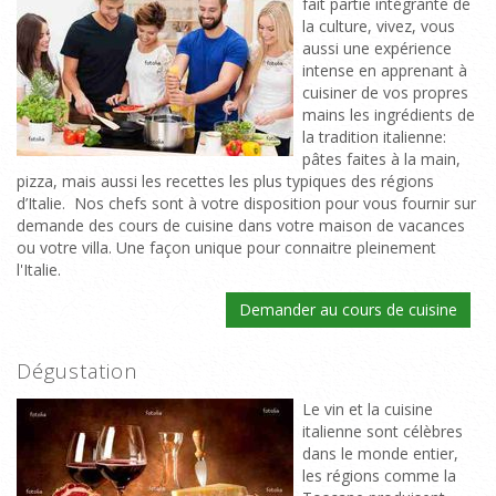
fait partie intégrante de
la culture, vivez, vous
aussi une expérience
intense en apprenant à
cuisiner de vos propres
mains les ingrédients de
la tradition italienne:
pâtes faites à la main,
pizza, mais aussi les recettes les plus typiques des régions
d’Italie. Nos chefs sont à votre disposition pour vous fournir sur
demande des cours de cuisine dans votre maison de vacances
ou votre villa. Une façon unique pour connaitre pleinement
l'Italie.
Demander au cours de cuisine
Dégustation
Le vin et la cuisine
italienne sont célèbres
dans le monde entier,
les régions comme la