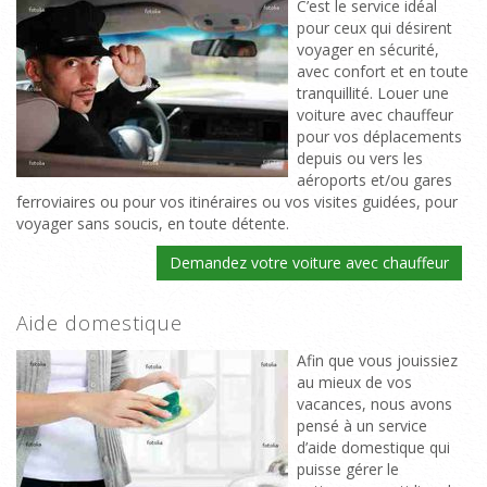
C’est le service idéal
pour ceux qui désirent
voyager en sécurité,
avec confort et en toute
tranquillité. Louer une
voiture avec chauffeur
pour vos déplacements
depuis ou vers les
aéroports et/ou gares
ferroviaires ou pour vos itinéraires ou vos visites guidées, pour
voyager sans soucis, en toute détente.
Demandez votre voiture avec chauffeur
Aide domestique
Afin que vous jouissiez
au mieux de vos
vacances, nous avons
pensé à un service
d’aide domestique qui
puisse gérer le