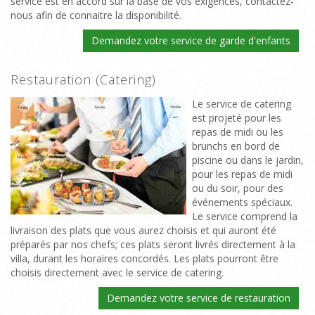
service est en accord sur la base de vos exigences, contactez-
nous afin de connaitre la disponibilité.
Demandez votre service de garde d'enfants
Restauration (Catering)
Le service de catering
est projeté pour les
repas de midi ou les
brunchs en bord de
piscine ou dans le jardin,
pour les repas de midi
ou du soir, pour des
événements spéciaux.
Le service comprend la
livraison des plats que vous aurez choisis et qui auront été
préparés par nos chefs; ces plats seront livrés directement à la
villa, durant les horaires concordés. Les plats pourront être
choisis directement avec le service de catering.
Demandez votre service de restauration