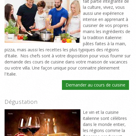
fait partie intégrante de
la culture, vivez, vous
aussi une expérience
intense en apprenant à
cuisiner de vos propres
mains les ingrédients de
la tradition italienne:
pâtes faites à la main,
pizza, mais aussi les recettes les plus typiques des régions
d’Italie. Nos chefs sont à votre disposition pour vous fournir sur
demande des cours de cuisine dans votre maison de vacances
ou votre villa. Une façon unique pour connaitre pleinement
l'Italie.
Demander au cours de cuisine
Dégustation
Le vin et la cuisine
italienne sont célèbres
dans le monde entier,
les régions comme la