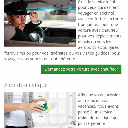
C’est le service idéal
pour ceux qui désirent
voyager en sécurité,
avec confort et en toute
tranquillité. Louer une
voiture avec chauffeur
pour vos déplacements
depuis ou vers les
aéroports et/ou gares
ferroviaires ou pour vos itinéraires ou vos visites guidées, pour
voyager sans soucis, en toute détente.
Demandez votre voiture avec chauffeur
Aide domestique
Afin que vous jouissiez
au mieux de vos
vacances, nous avons
pensé à un service
d’aide domestique qui
puisse gérer le