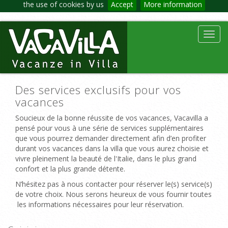
the use of cookies by us
Accept
More information
Toggl
navig
Des services exclusifs pour vos
vacances
Soucieux de la bonne réussite de vos vacances, Vacavilla a
pensé pour vous à une série de services supplémentaires
que vous pourrez demander directement afin d’en profiter
durant vos vacances dans la villa que vous aurez choisie et
vivre pleinement la beauté de l'Italie, dans le plus grand
confort et la plus grande détente.
N’hésitez pas à nous contacter pour réserver le(s) service(s)
de votre choix. Nous serons heureux de vous fournir toutes
les informations nécessaires pour leur réservation.