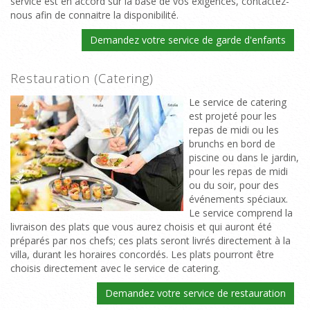
service est en accord sur la base de vos exigences, contactez-
nous afin de connaitre la disponibilité.
Demandez votre service de garde d'enfants
Restauration (Catering)
Le service de catering
est projeté pour les
repas de midi ou les
brunchs en bord de
piscine ou dans le jardin,
pour les repas de midi
ou du soir, pour des
événements spéciaux.
Le service comprend la
livraison des plats que vous aurez choisis et qui auront été
préparés par nos chefs; ces plats seront livrés directement à la
villa, durant les horaires concordés. Les plats pourront être
choisis directement avec le service de catering.
Demandez votre service de restauration