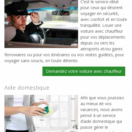
C’est le service idéal
pour ceux qui désirent
voyager en sécurité,
avec confort et en toute
tranquillité. Louer une
voiture avec chauffeur
pour vos déplacements
depuis ou vers les
aéroports et/ou gares
ferroviaires ou pour vos itinéraires ou vos visites guidées, pour
voyager sans soucis, en toute détente.
Demandez votre voiture avec chauffeur
Aide domestique
Afin que vous jouissiez
au mieux de vos
vacances, nous avons
pensé à un service
d’aide domestique qui
puisse gérer le