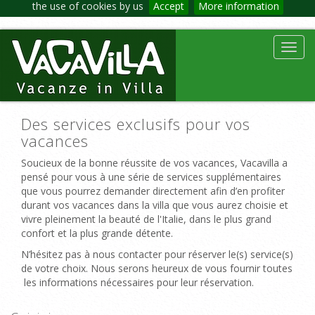
the use of cookies by us
Accept
More information
Toggl
navig
Des services exclusifs pour vos
vacances
Soucieux de la bonne réussite de vos vacances, Vacavilla a
pensé pour vous à une série de services supplémentaires
que vous pourrez demander directement afin d’en profiter
durant vos vacances dans la villa que vous aurez choisie et
vivre pleinement la beauté de l'Italie, dans le plus grand
confort et la plus grande détente.
N’hésitez pas à nous contacter pour réserver le(s) service(s)
de votre choix. Nous serons heureux de vous fournir toutes
les informations nécessaires pour leur réservation.