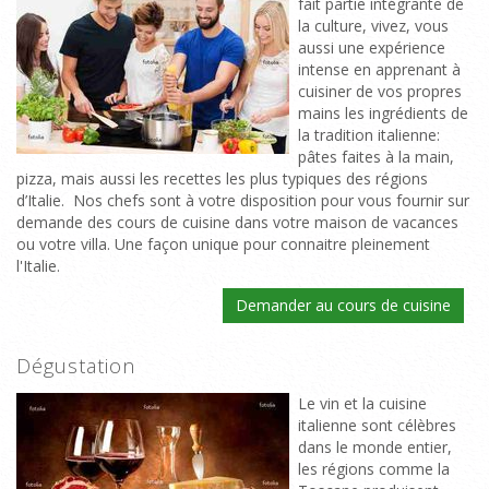
fait partie intégrante de
la culture, vivez, vous
aussi une expérience
intense en apprenant à
cuisiner de vos propres
mains les ingrédients de
la tradition italienne:
pâtes faites à la main,
pizza, mais aussi les recettes les plus typiques des régions
d’Italie. Nos chefs sont à votre disposition pour vous fournir sur
demande des cours de cuisine dans votre maison de vacances
ou votre villa. Une façon unique pour connaitre pleinement
l'Italie.
Demander au cours de cuisine
Dégustation
Le vin et la cuisine
italienne sont célèbres
dans le monde entier,
les régions comme la