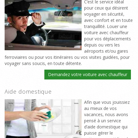
C’est le service idéal
pour ceux qui désirent
voyager en sécurité,
avec confort et en toute
tranquillité. Louer une
voiture avec chauffeur
pour vos déplacements
depuis ou vers les
aéroports et/ou gares
ferroviaires ou pour vos itinéraires ou vos visites guidées, pour
voyager sans soucis, en toute détente.
Demandez votre voiture avec chauffeur
Aide domestique
Afin que vous jouissiez
au mieux de vos
vacances, nous avons
pensé à un service
d’aide domestique qui
puisse gérer le