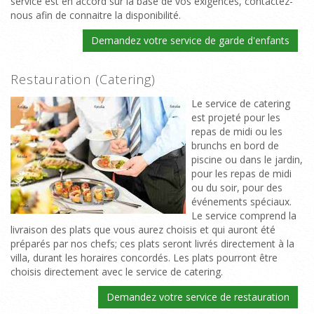
service est en accord sur la base de vos exigences, contactez-
nous afin de connaitre la disponibilité.
Demandez votre service de garde d'enfants
Restauration (Catering)
Le service de catering
est projeté pour les
repas de midi ou les
brunchs en bord de
piscine ou dans le jardin,
pour les repas de midi
ou du soir, pour des
événements spéciaux.
Le service comprend la
livraison des plats que vous aurez choisis et qui auront été
préparés par nos chefs; ces plats seront livrés directement à la
villa, durant les horaires concordés. Les plats pourront être
choisis directement avec le service de catering.
Demandez votre service de restauration