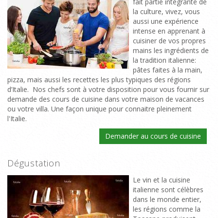
fait partie intégrante de
la culture, vivez, vous
aussi une expérience
intense en apprenant à
cuisiner de vos propres
mains les ingrédients de
la tradition italienne:
pâtes faites à la main,
pizza, mais aussi les recettes les plus typiques des régions
d’Italie. Nos chefs sont à votre disposition pour vous fournir sur
demande des cours de cuisine dans votre maison de vacances
ou votre villa. Une façon unique pour connaitre pleinement
l'Italie.
Demander au cours de cuisine
Dégustation
Le vin et la cuisine
italienne sont célèbres
dans le monde entier,
les régions comme la