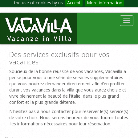
the use of cookies by us
Accept
More information
Toggl
navig
Des services exclusifs pour vos
vacances
Soucieux de la bonne réussite de vos vacances, Vacavilla a
pensé pour vous à une série de services supplémentaires
que vous pourrez demander directement afin d’en profiter
durant vos vacances dans la villa que vous aurez choisie et
vivre pleinement la beauté de l'Italie, dans le plus grand
confort et la plus grande détente.
N’hésitez pas à nous contacter pour réserver le(s) service(s)
de votre choix. Nous serons heureux de vous fournir toutes
les informations nécessaires pour leur réservation.