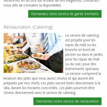
service est en accord sur la base de vos exigences, contactez-
nous afin de connaitre la disponibilité.
Demandez votre service de garde d'enfants
Restauration (Catering)
Le service de catering
est projeté pour les
repas de midi ou les
brunchs en bord de
piscine ou dans le jardin,
pour les repas de midi
ou du soir, pour des
événements spéciaux.
Le service comprend la
livraison des plats que vous aurez choisis et qui auront été
préparés par nos chefs; ces plats seront livrés directement à la
villa, durant les horaires concordés. Les plats pourront être
choisis directement avec le service de catering.
Demandez votre service de restauration