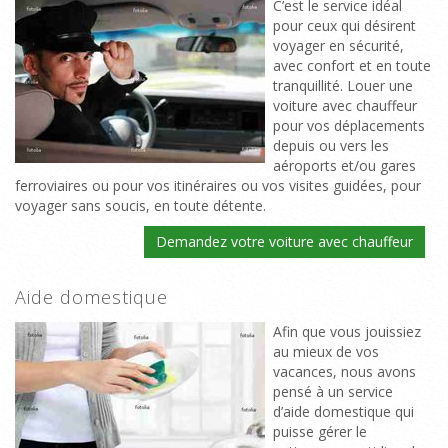
C’est le service idéal
pour ceux qui désirent
voyager en sécurité,
avec confort et en toute
tranquillité. Louer une
voiture avec chauffeur
pour vos déplacements
depuis ou vers les
aéroports et/ou gares
ferroviaires ou pour vos itinéraires ou vos visites guidées, pour
voyager sans soucis, en toute détente.
Demandez votre voiture avec chauffeur
Aide domestique
Afin que vous jouissiez
au mieux de vos
vacances, nous avons
pensé à un service
d’aide domestique qui
puisse gérer le