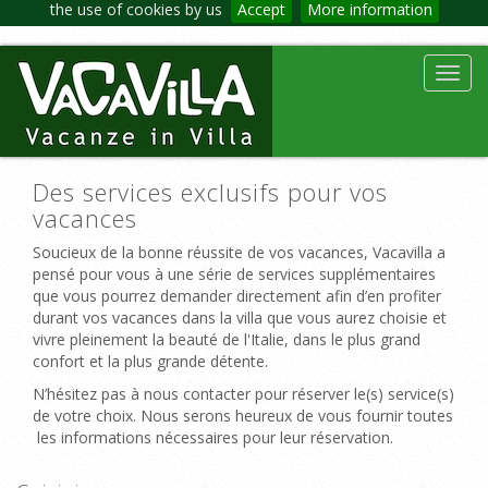
the use of cookies by us
Accept
More information
Toggl
navig
Des services exclusifs pour vos
vacances
Soucieux de la bonne réussite de vos vacances, Vacavilla a
pensé pour vous à une série de services supplémentaires
que vous pourrez demander directement afin d’en profiter
durant vos vacances dans la villa que vous aurez choisie et
vivre pleinement la beauté de l'Italie, dans le plus grand
confort et la plus grande détente.
N’hésitez pas à nous contacter pour réserver le(s) service(s)
de votre choix. Nous serons heureux de vous fournir toutes
les informations nécessaires pour leur réservation.