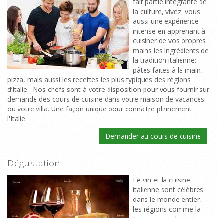
fait partie intégrante de
la culture, vivez, vous
aussi une expérience
intense en apprenant à
cuisiner de vos propres
mains les ingrédients de
la tradition italienne:
pâtes faites à la main,
pizza, mais aussi les recettes les plus typiques des régions
d’Italie. Nos chefs sont à votre disposition pour vous fournir sur
demande des cours de cuisine dans votre maison de vacances
ou votre villa. Une façon unique pour connaitre pleinement
l'Italie.
Demander au cours de cuisine
Dégustation
Le vin et la cuisine
italienne sont célèbres
dans le monde entier,
les régions comme la