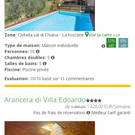
Zone:
Civitella val di Chiana - La toscane
Voir la carte
3
-OR
12%
6%
Type de maison:
Maison individuelle
off
off
Personnes:
10
Chambres doubles:
5
Salles de bains:
5
Piscine:
Piscine privée
Evaluation:
10/10 basé sur 11 commentaires
Arancera di Villa Edoardo
de
1.428,00 EUR/Semaine
1.680,00
Pas de frais de réservation
Meilleur tarif garanti