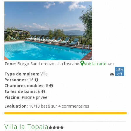
Zone:
Borgo San Lorenzo - La toscane
Voir la carte
2
-OR
10%
Type de maison:
Villa
off
Personnes:
16
Chambres doubles:
8
Salles de bains:
6
Piscine:
Piscine privée
Evaluation:
10/10 basé sur 4 commentaires
Villa la Topaia