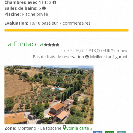
Chambres avec 1 lit:
2
Salles de bains:
5
Piscine:
Piscine privée
Evaluation:
10/10 basé sur 7 commentaires
La Fontaccia
de
1.813,00 EUR/Semaine
2.135,00
Pas de frais de réservation
Meilleur tarif garanti
Zone:
Montiano - La toscane
Voir la carte
3