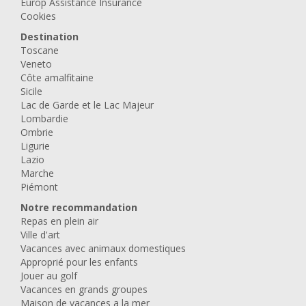
Europ Assistance Insurance
Cookies
Destination
Toscane
Veneto
Côte amalfitaine
Sicile
Lac de Garde et le Lac Majeur
Lombardie
Ombrie
Ligurie
Lazio
Marche
Piémont
Notre recommandation
Repas en plein air
Ville d'art
Vacances avec animaux domestiques
Approprié pour les enfants
Jouer au golf
Vacances en grands groupes
Maison de vacances a la mer