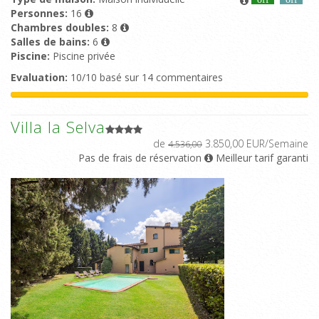
Personnes:
16
Chambres doubles:
8
Salles de bains:
6
Piscine:
Piscine privée
Evaluation:
10/10 basé sur 14 commentaires
Villa la Selva
de
3.850,00 EUR/Semaine
4.536,00
Pas de frais de réservation
Meilleur tarif garanti