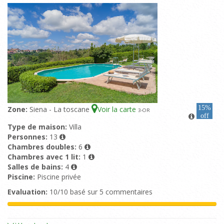
15%
Zone:
Siena - La toscane
Voir la carte
3
-OR
off
Type de maison:
Villa
Personnes:
13
Chambres doubles:
6
Chambres avec 1 lit:
1
Salles de bains:
4
Piscine:
Piscine privée
Evaluation:
10/10 basé sur 5 commentaires