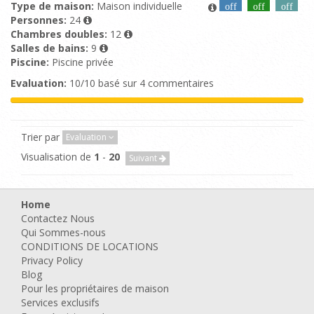
Type de maison:
Maison individuelle
off
off
off
Personnes:
24
Chambres doubles:
12
Salles de bains:
9
Piscine:
Piscine privée
Evaluation:
10/10 basé sur 4 commentaires
Trier par
Evaluation
Visualisation de
1
-
20
Suivant
Home
Contactez Nous
Qui Sommes-nous
CONDITIONS DE LOCATIONS
Privacy Policy
Blog
Pour les propriétaires de maison
Services exclusifs