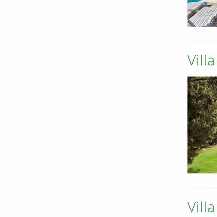
Vill
Vill