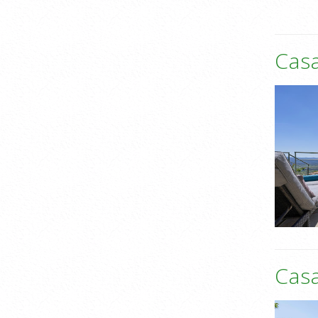
Cas
Casa