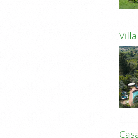
Vill
Casa