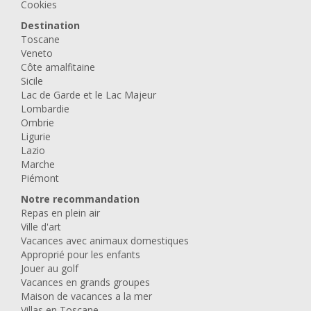
Cookies
Destination
Toscane
Veneto
Côte amalfitaine
Sicile
Lac de Garde et le Lac Majeur
Lombardie
Ombrie
Ligurie
Lazio
Marche
Piémont
Notre recommandation
Repas en plein air
Ville d'art
Vacances avec animaux domestiques
Approprié pour les enfants
Jouer au golf
Vacances en grands groupes
Maison de vacances a la mer
Villas en Toscane