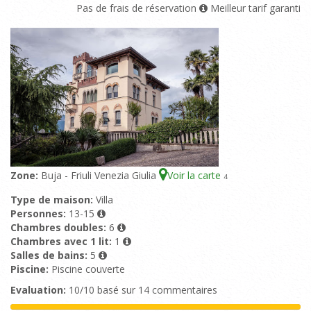
Pas de frais de réservation
Meilleur tarif garanti
Zone:
Buja - Friuli Venezia Giulia
Voir la carte
4
Type de maison:
Villa
Personnes:
13-15
Chambres doubles:
6
Chambres avec 1 lit:
1
Salles de bains:
5
Piscine:
Piscine couverte
Evaluation:
10/10 basé sur 14 commentaires