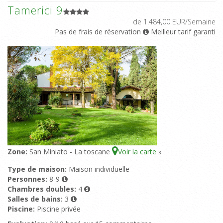
Tamerici 9
de 1.484,00 EUR/Semaine
Pas de frais de réservation
Meilleur tarif garanti
Zone:
San Miniato - La toscane
Voir la carte
3
Type de maison:
Maison individuelle
Personnes:
8-9
Chambres doubles:
4
Salles de bains:
3
Piscine:
Piscine privée