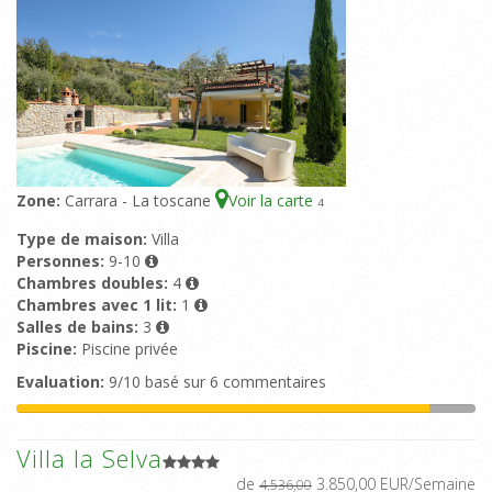
Zone:
Carrara - La toscane
Voir la carte
4
Type de maison:
Villa
Personnes:
9-10
Chambres doubles:
4
Chambres avec 1 lit:
1
Salles de bains:
3
Piscine:
Piscine privée
Evaluation:
9/10 basé sur 6 commentaires
Villa la Selva
de
3.850,00 EUR/Semaine
4.536,00