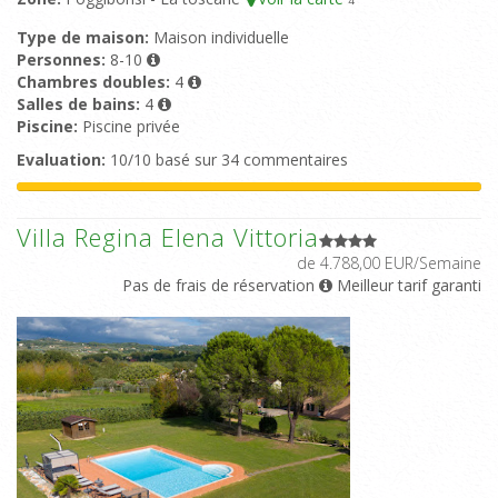
4
Type de maison:
Maison individuelle
Personnes:
8-10
Chambres doubles:
4
Salles de bains:
4
Piscine:
Piscine privée
Evaluation:
10/10 basé sur 34 commentaires
Villa Regina Elena Vittoria
de 4.788,00 EUR/Semaine
Pas de frais de réservation
Meilleur tarif garanti