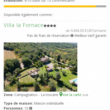
Evaluation:
9/10 basé sur 15 commentaires
Disponible également comme::
Villa la Fornace
de 6.664,00 EUR/Semaine
Pas de frais de réservation
Meilleur tarif garanti
Zone:
Campagnatico - La toscane
Voir la carte
3
-OR
Type de maison:
Maison individuelle
Personnes:
10