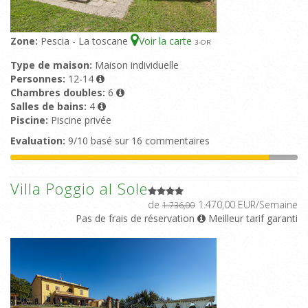
Zone:
Pescia - La toscane
Voir la carte
3
-OR
Type de maison:
Maison individuelle
Personnes:
12-14
Chambres doubles:
6
Salles de bains:
4
Piscine:
Piscine privée
Evaluation:
9/10 basé sur 16 commentaires
Villa Poggio al Sole
de
1.470,00 EUR/Semaine
1.736,00
Pas de frais de réservation
Meilleur tarif garanti