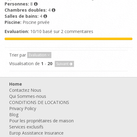
Personnes:
8
Chambres doubles:
4
Salles de bains:
4
Piscine:
Piscine privée
Evaluation:
10/10 basé sur 2 commentaires
Trier par
Evaluation
Visualisation de
1
-
20
Suivant
Home
Contactez Nous
Qui Sommes-nous
CONDITIONS DE LOCATIONS
Privacy Policy
Blog
Pour les propriétaires de maison
Services exclusifs
Europ Assistance Insurance