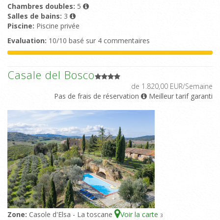
Chambres doubles:
5
Salles de bains:
3
Piscine:
Piscine privée
Evaluation:
10/10 basé sur 4 commentaires
Casale del Bosco
de 1.820,00 EUR/Semaine
Pas de frais de réservation
Meilleur tarif garanti
Zone:
Casole d'Elsa - La toscane
Voir la carte
3