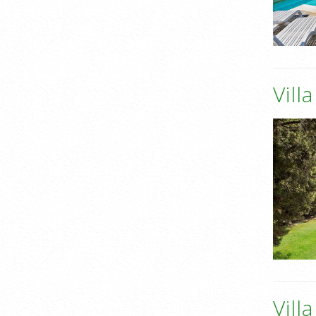
Vill
Vill