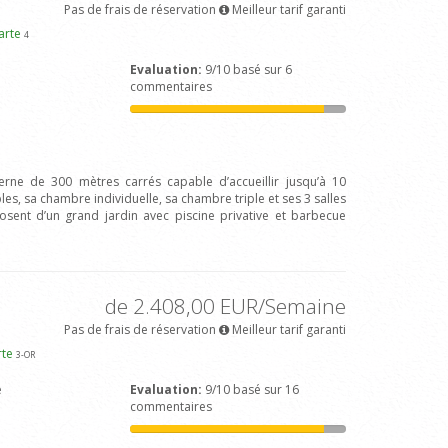
Pas de frais de réservation
Meilleur tarif garanti
carte
4
Evaluation:
9/10 basé sur 6
commentaires
erne de 300 mètres carrés capable d’accueillir jusqu’à 10
, sa chambre individuelle, sa chambre triple et ses 3 salles
posent d’un grand jardin avec piscine privative et barbecue
de 2.408,00 EUR/Semaine
Pas de frais de réservation
Meilleur tarif garanti
rte
3
-OR
e
Evaluation:
9/10 basé sur 16
commentaires