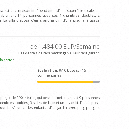
fina est une maison indépendante, d’une superficie totale de
ortablement 14 personnes avec ses 4 chambres doubles, 2
n. La villa dispose d’un grand jardin, d’une piscine à usage
de 1.484,00 EUR/Semaine
Pas de frais de réservation
Meilleur tarif garanti
 la carte
3
e
Evaluation:
9/10 basé sur 15
commentaires
mpagne de 390 mètres, qui peut accueillir jusqu’à 9 personnes
ambres doubles, 3 salles de bain et un divan-lit. Elle dispose
pour la sécurité des enfants, d’un jardin avec ping pong et