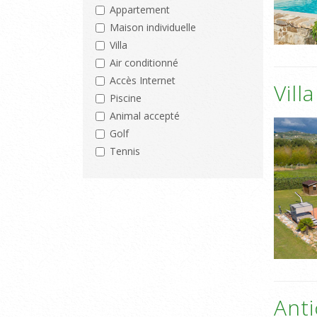
Appartement
Maison individuelle
Villa
Air conditionné
Accès Internet
Vill
Piscine
Animal accepté
Golf
Tennis
Anti