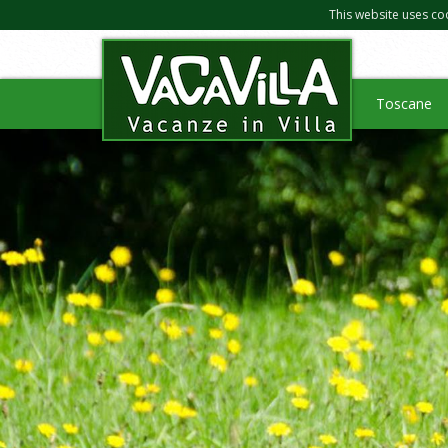
This website uses co
Toscane