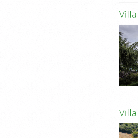
Vill
Vill