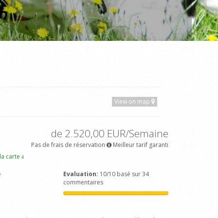
View on map
de 2.520,00 EUR/Semaine
Pas de frais de réservation
Meilleur tarif garanti
 la carte
4
e
Evaluation:
10/10 basé sur 34
commentaires