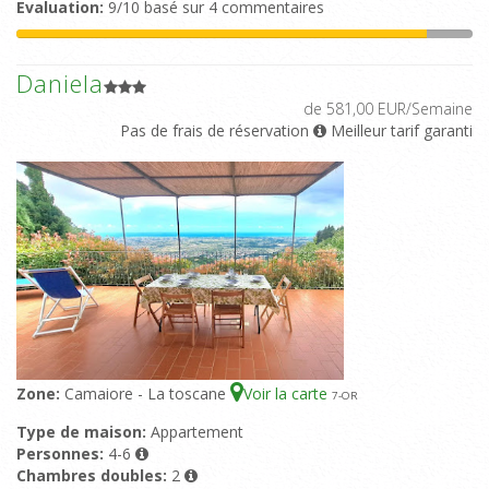
Evaluation:
9/10 basé sur 4 commentaires
Daniela
de 581,00 EUR/Semaine
Pas de frais de réservation
Meilleur tarif garanti
Zone:
Camaiore - La toscane
Voir la carte
7
-OR
Type de maison:
Appartement
Personnes:
4-6
Chambres doubles:
2