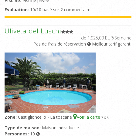
Piscine:
Piscine privée
Evaluation:
10/10 basé sur 2 commentaires
Uliveta del Luschi
de 1.925,00 EUR/Semaine
Pas de frais de réservation
Meilleur tarif garanti
Zone:
Castiglioncello - La toscane
Voir la carte
7
-OR
Type de maison:
Maison individuelle
Personnes:
10