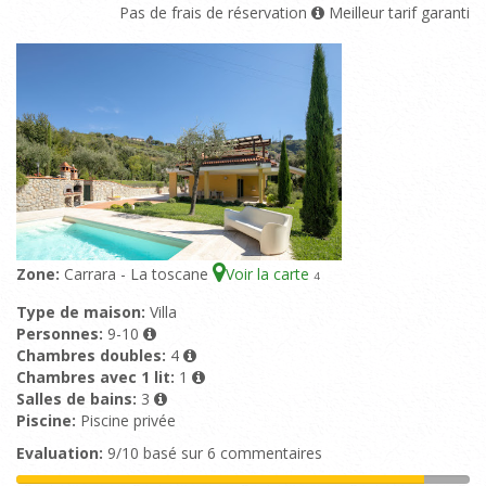
Pas de frais de réservation
Meilleur tarif garanti
Zone:
Carrara - La toscane
Voir la carte
4
Type de maison:
Villa
Personnes:
9-10
Chambres doubles:
4
Chambres avec 1 lit:
1
Salles de bains:
3
Piscine:
Piscine privée
Evaluation:
9/10 basé sur 6 commentaires