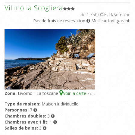
Villino la Scogliera
de 1.750,00 EUR/Semaine
Pas de frais de réservation
Meilleur tarif garanti
Zone:
Livorno - La toscane
Voir la carte
7
-OR
Type de maison:
Maison individuelle
Personnes:
7
Chambres doubles:
3
Chambres avec 1 lit:
1
Salles de bains:
3