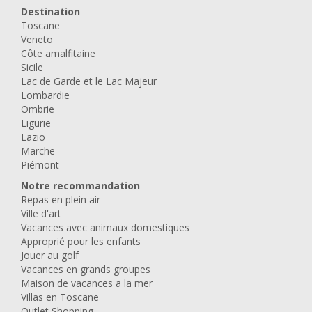
Destination
Toscane
Veneto
Côte amalfitaine
Sicile
Lac de Garde et le Lac Majeur
Lombardie
Ombrie
Ligurie
Lazio
Marche
Piémont
Notre recommandation
Repas en plein air
Ville d'art
Vacances avec animaux domestiques
Approprié pour les enfants
Jouer au golf
Vacances en grands groupes
Maison de vacances a la mer
Villas en Toscane
Outlet Shopping