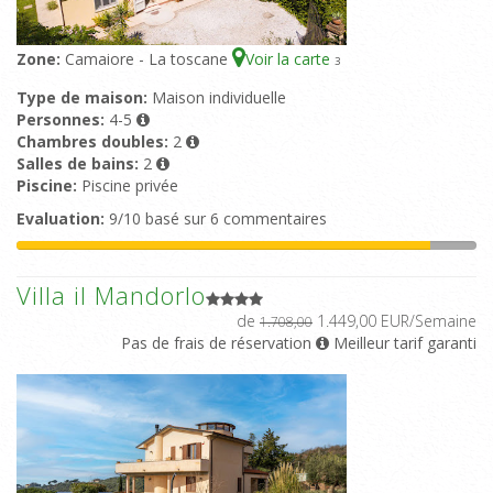
Zone:
Camaiore - La toscane
Voir la carte
3
Type de maison:
Maison individuelle
Personnes:
4-5
Chambres doubles:
2
Salles de bains:
2
Piscine:
Piscine privée
Evaluation:
9/10 basé sur 6 commentaires
Villa il Mandorlo
de
1.449,00 EUR/Semaine
1.708,00
Pas de frais de réservation
Meilleur tarif garanti