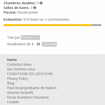
Chambres doubles:
5
Salles de bains:
3
Piscine:
Piscine privée
Evaluation:
9/10 basé sur 3 commentaires
Trier par
Pertinence
Visualisation de
1
-
20
Suivant
Home
Contactez Nous
Qui Sommes-nous
CONDITIONS DE LOCATIONS
Privacy Policy
Blog
Pour les propriétaires de maison
Services exclusifs
Europ Assistance Insurance
Cookies