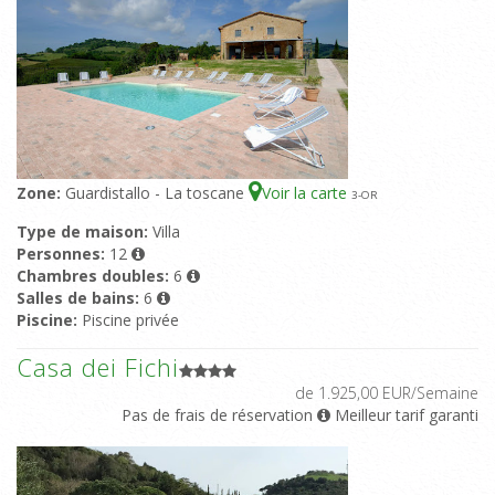
Zone:
Guardistallo - La toscane
Voir la carte
3
-OR
Type de maison:
Villa
Personnes:
12
Chambres doubles:
6
Salles de bains:
6
Piscine:
Piscine privée
Casa dei Fichi
de 1.925,00 EUR/Semaine
Pas de frais de réservation
Meilleur tarif garanti