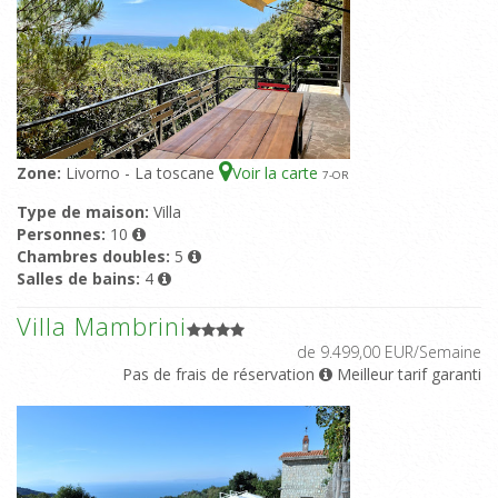
Zone:
Livorno - La toscane
Voir la carte
7
-OR
Type de maison:
Villa
Personnes:
10
Chambres doubles:
5
Salles de bains:
4
Villa Mambrini
de 9.499,00 EUR/Semaine
Pas de frais de réservation
Meilleur tarif garanti