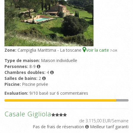
Zone:
Campiglia Marittima - La toscane
Voir la carte
7
-OR
Type de maison:
Maison individuelle
Personnes:
8-9
Chambres doubles:
4
Salles de bains:
2
Piscine:
Piscine privée
Evaluation:
9/10 basé sur 6 commentaires
Casale Gigliola
de 3.115,00 EUR/Semaine
Pas de frais de réservation
Meilleur tarif garanti