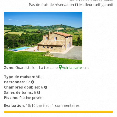
Pas de frais de réservation
Meilleur tarif garanti
Zone:
Guardistallo - La toscane
Voir la carte
3
-OR
Type de maison:
Villa
Personnes:
12
Chambres doubles:
6
Salles de bains:
6
Piscine:
Piscine privée
Evaluation:
10/10 basé sur 1 commentaires