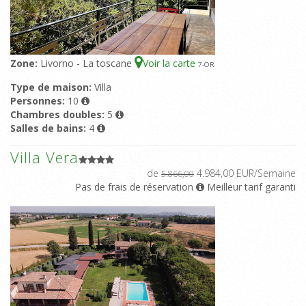
Zone:
Livorno - La toscane
Voir la carte
7
-OR
Type de maison:
Villa
Personnes:
10
Chambres doubles:
5
Salles de bains:
4
Villa Vera
de
4.984,00 EUR/Semaine
5.866,00
Pas de frais de réservation
Meilleur tarif garanti