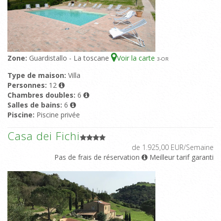
Zone:
Guardistallo - La toscane
Voir la carte
3
-OR
Type de maison:
Villa
Personnes:
12
Chambres doubles:
6
Salles de bains:
6
Piscine:
Piscine privée
Casa dei Fichi
de 1.925,00 EUR/Semaine
Pas de frais de réservation
Meilleur tarif garanti