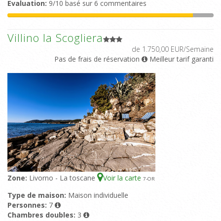
Evaluation:
9/10 basé sur 6 commentaires
Villino la Scogliera
de 1.750,00 EUR/Semaine
Pas de frais de réservation
Meilleur tarif garanti
Zone:
Livorno - La toscane
Voir la carte
7
-OR
Type de maison:
Maison individuelle
Personnes:
7
Chambres doubles:
3