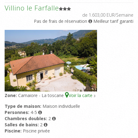
Villino le Farfalle
de 1.603,00 EUR/Semaine
Pas de frais de réservation
Meilleur tarif garanti
Zone:
Camaiore - La toscane
Voir la carte
3
Type de maison:
Maison individuelle
Personnes:
4-5
Chambres doubles:
2
Salles de bains:
2
Piscine:
Piscine privée