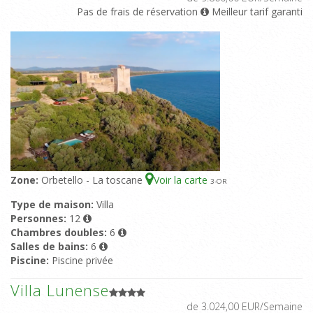
Pas de frais de réservation
Meilleur tarif garanti
Zone:
Orbetello - La toscane
Voir la carte
3
-OR
Type de maison:
Villa
Personnes:
12
Chambres doubles:
6
Salles de bains:
6
Piscine:
Piscine privée
Villa Lunense
de 3.024,00 EUR/Semaine