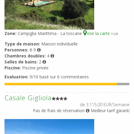
Zone:
Campiglia Marittima - La toscane
Voir la carte
7
-OR
Type de maison:
Maison individuelle
Personnes:
8-9
Chambres doubles:
4
Salles de bains:
2
Piscine:
Piscine privée
Evaluation:
9/10 basé sur 6 commentaires
Casale Gigliola
de 3.115,00 EUR/Semaine
Pas de frais de réservation
Meilleur tarif garanti