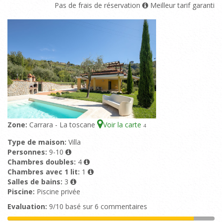
Pas de frais de réservation
Meilleur tarif garanti
Zone:
Carrara - La toscane
Voir la carte
4
Type de maison:
Villa
Personnes:
9-10
Chambres doubles:
4
Chambres avec 1 lit:
1
Salles de bains:
3
Piscine:
Piscine privée
Evaluation:
9/10 basé sur 6 commentaires