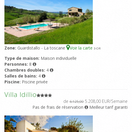
Zone:
Guardistallo - La toscane
Voir la carte
3
-OR
Type de maison:
Maison individuelle
Personnes:
8
Chambres doubles:
4
Salles de bains:
4
Piscine:
Piscine privée
Villa Idillio
de
5.208,00 EUR/Semaine
6.125,00
Pas de frais de réservation
Meilleur tarif garanti