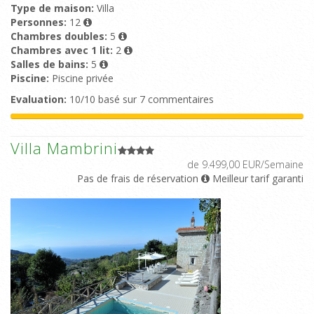
Type de maison:
Villa
Personnes:
12
Chambres doubles:
5
Chambres avec 1 lit:
2
Salles de bains:
5
Piscine:
Piscine privée
Evaluation:
10/10 basé sur 7 commentaires
Villa Mambrini
de 9.499,00 EUR/Semaine
Pas de frais de réservation
Meilleur tarif garanti