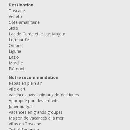
Destination
Toscane
Veneto
Côte amalfitaine
Sicile
Lac de Garde et le Lac Majeur
Lombardie
Ombrie
Ligurie
Lazio
Marche
Piémont
Notre recommandation
Repas en plein air
Ville d'art
Vacances avec animaux domestiques
Approprié pour les enfants
Jouer au golf
Vacances en grands groupes
Maison de vacances a la mer
Villas en Toscane
Outlet Shopping