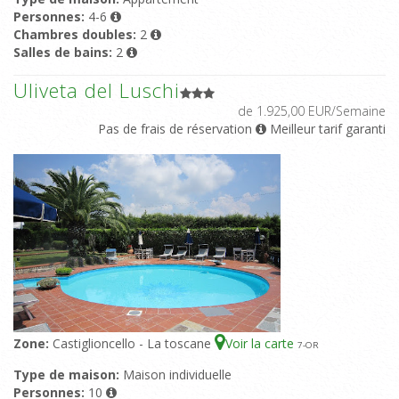
Personnes:
4-6
Chambres doubles:
2
Salles de bains:
2
Uliveta del Luschi
de 1.925,00 EUR/Semaine
Pas de frais de réservation
Meilleur tarif garanti
Zone:
Castiglioncello - La toscane
Voir la carte
7
-OR
Type de maison:
Maison individuelle
Personnes:
10