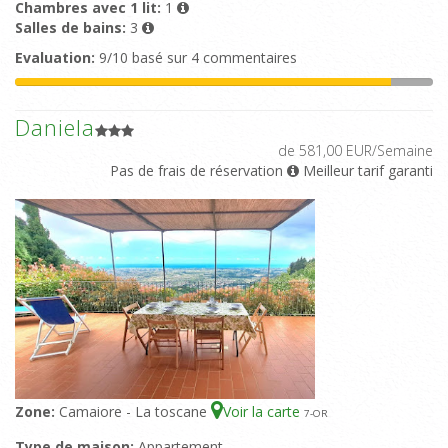
Chambres avec 1 lit:
1
Salles de bains:
3
Evaluation:
9/10 basé sur 4 commentaires
Daniela
de 581,00 EUR/Semaine
Pas de frais de réservation
Meilleur tarif garanti
Zone:
Camaiore - La toscane
Voir la carte
7
-OR
Type de maison:
Appartement