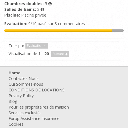
Chambres doubles:
5
Salles de bains:
3
Piscine:
Piscine privée
Evaluation:
9/10 basé sur 3 commentaires
Trier par
Evaluation
Visualisation de
1
-
20
Suivant
Home
Contactez Nous
Qui Sommes-nous
CONDITIONS DE LOCATIONS
Privacy Policy
Blog
Pour les propriétaires de maison
Services exclusifs
Europ Assistance Insurance
Cookies