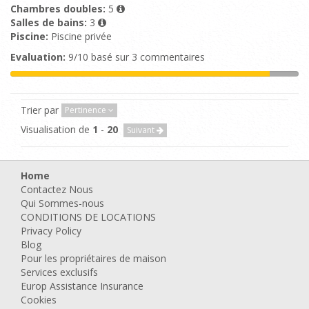
Chambres doubles:
5
Salles de bains:
3
Piscine:
Piscine privée
Evaluation:
9/10 basé sur 3 commentaires
Trier par
Pertinence
Visualisation de
1
-
20
Suivant
Home
Contactez Nous
Qui Sommes-nous
CONDITIONS DE LOCATIONS
Privacy Policy
Blog
Pour les propriétaires de maison
Services exclusifs
Europ Assistance Insurance
Cookies