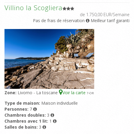
Villino la Scogliera
de 1.750,00 EUR/Semaine
Pas de frais de réservation
Meilleur tarif garanti
Zone:
Livorno - La toscane
Voir la carte
7
-OR
Type de maison:
Maison individuelle
Personnes:
7
Chambres doubles:
3
Chambres avec 1 lit:
1
Salles de bains:
3