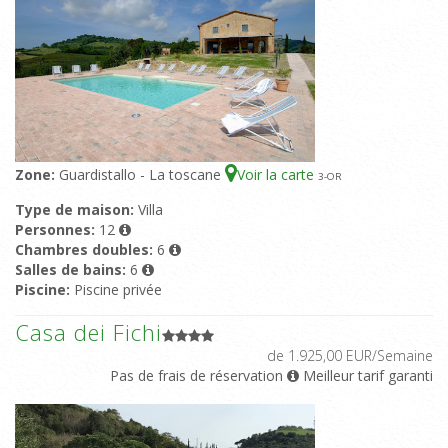
Zone:
Guardistallo - La toscane
Voir la carte
3
-OR
Type de maison:
Villa
Personnes:
12
Chambres doubles:
6
Salles de bains:
6
Piscine:
Piscine privée
Casa dei Fichi
de 1.925,00 EUR/Semaine
Pas de frais de réservation
Meilleur tarif garanti