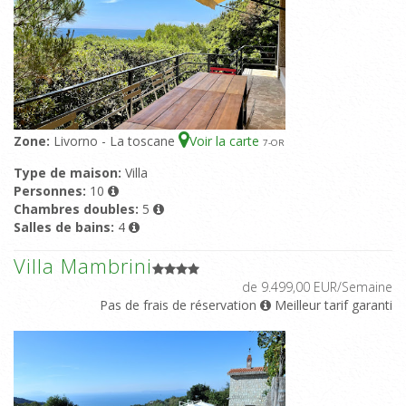
Zone:
Livorno - La toscane
Voir la carte
7
-OR
Type de maison:
Villa
Personnes:
10
Chambres doubles:
5
Salles de bains:
4
Villa Mambrini
de 9.499,00 EUR/Semaine
Pas de frais de réservation
Meilleur tarif garanti