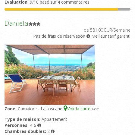
Evaluation:
9/10 basé sur 4 commentaires
Daniela
de 581,00 EUR/Semaine
Pas de frais de réservation
Meilleur tarif garanti
Zone:
Camaiore - La toscane
Voir la carte
7
-OR
Type de maison:
Appartement
Personnes:
4-6
Chambres doubles:
2