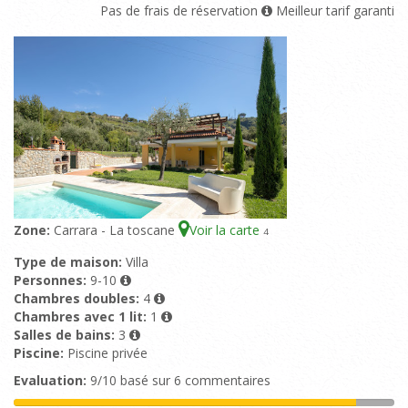
Pas de frais de réservation
Meilleur tarif garanti
Zone:
Carrara - La toscane
Voir la carte
4
Type de maison:
Villa
Personnes:
9-10
Chambres doubles:
4
Chambres avec 1 lit:
1
Salles de bains:
3
Piscine:
Piscine privée
Evaluation:
9/10 basé sur 6 commentaires