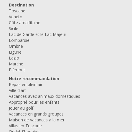
Destination
Toscane
Veneto
Côte amalfitaine
Sicile
Lac de Garde et le Lac Majeur
Lombardie
Ombrie
Ligurie
Lazio
Marche
Piémont
Notre recommandation
Repas en plein air
Ville d'art
Vacances avec animaux domestiques
Approprié pour les enfants
Jouer au golf
Vacances en grands groupes
Maison de vacances a la mer
Villas en Toscane
Outlet Shopping