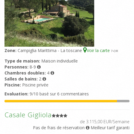
Zone:
Campiglia Marittima - La toscane
Voir la carte
7
-OR
Type de maison:
Maison individuelle
Personnes:
8-9
Chambres doubles:
4
Salles de bains:
2
Piscine:
Piscine privée
Evaluation:
9/10 basé sur 6 commentaires
Casale Gigliola
de 3.115,00 EUR/Semaine
Pas de frais de réservation
Meilleur tarif garanti