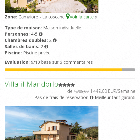
Zone:
Camaiore - La toscane
Voir la carte
3
Type de maison:
Maison individuelle
Personnes:
4-5
Chambres doubles:
2
Salles de bains:
2
Piscine:
Piscine privée
Evaluation:
9/10 basé sur 6 commentaires
Villa il Mandorlo
de
1.449,00 EUR/Semaine
1.708,00
Pas de frais de réservation
Meilleur tarif garanti