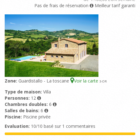
Pas de frais de réservation
Meilleur tarif garanti
Zone:
Guardistallo - La toscane
Voir la carte
3
-OR
Type de maison:
Villa
Personnes:
12
Chambres doubles:
6
Salles de bains:
6
Piscine:
Piscine privée
Evaluation:
10/10 basé sur 1 commentaires