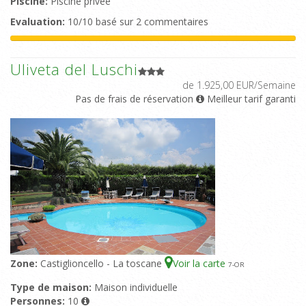
Piscine:
Piscine privée
Evaluation:
10/10 basé sur 2 commentaires
Uliveta del Luschi
de 1.925,00 EUR/Semaine
Pas de frais de réservation
Meilleur tarif garanti
Zone:
Castiglioncello - La toscane
Voir la carte
7
-OR
Type de maison:
Maison individuelle
Personnes:
10