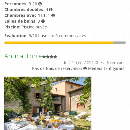
Personnes:
9-10
Chambres doubles:
4
Chambres avec 1 lit:
1
Salles de bains:
3
Piscine:
Piscine privée
Evaluation:
9/10 basé sur 6 commentaires
Antica Torre
de
2.051,00 EUR/Semaine
2.331,00
Pas de frais de réservation
Meilleur tarif garanti