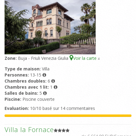
Zone:
Buja - Friuli Venezia Giulia
Voir la carte
4
Type de maison:
Villa
Personnes:
13-15
Chambres doubles:
6
Chambres avec 1 lit:
1
Salles de bains:
5
Piscine:
Piscine couverte
Evaluation:
10/10 basé sur 14 commentaires
Villa la Fornace