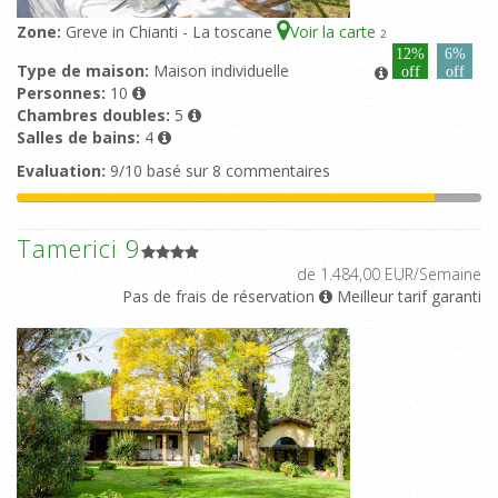
Zone:
Greve in Chianti - La toscane
Voir la carte
2
12%
6%
Type de maison:
Maison individuelle
off
off
Personnes:
10
Chambres doubles:
5
Salles de bains:
4
Evaluation:
9/10 basé sur 8 commentaires
Tamerici 9
de 1.484,00 EUR/Semaine
Pas de frais de réservation
Meilleur tarif garanti