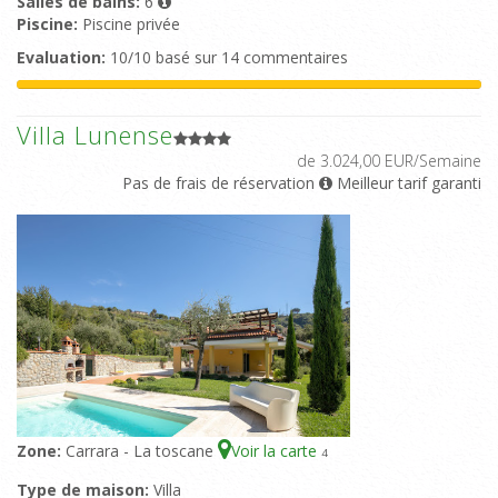
Salles de bains:
6
Piscine:
Piscine privée
Evaluation:
10/10 basé sur 14 commentaires
Villa Lunense
de 3.024,00 EUR/Semaine
Pas de frais de réservation
Meilleur tarif garanti
Zone:
Carrara - La toscane
Voir la carte
4
Type de maison:
Villa