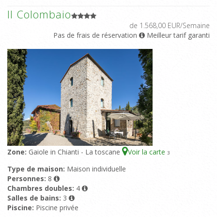
Il Colombaio
de 1.568,00 EUR/Semaine
Pas de frais de réservation
Meilleur tarif garanti
Zone:
Gaiole in Chianti - La toscane
Voir la carte
3
Type de maison:
Maison individuelle
Personnes:
8
Chambres doubles:
4
Salles de bains:
3
Piscine:
Piscine privée