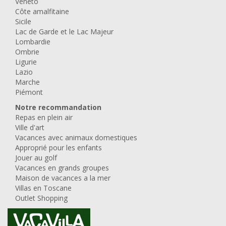
Veneto
Côte amalfitaine
Sicile
Lac de Garde et le Lac Majeur
Lombardie
Ombrie
Ligurie
Lazio
Marche
Piémont
Notre recommandation
Repas en plein air
Ville d'art
Vacances avec animaux domestiques
Approprié pour les enfants
Jouer au golf
Vacances en grands groupes
Maison de vacances a la mer
Villas en Toscane
Outlet Shopping