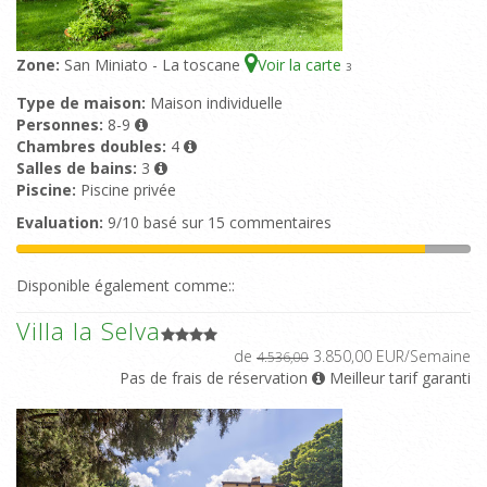
Zone:
San Miniato - La toscane
Voir la carte
3
Type de maison:
Maison individuelle
Personnes:
8-9
Chambres doubles:
4
Salles de bains:
3
Piscine:
Piscine privée
Evaluation:
9/10 basé sur 15 commentaires
Disponible également comme::
Villa la Selva
de
3.850,00 EUR/Semaine
4.536,00
Pas de frais de réservation
Meilleur tarif garanti