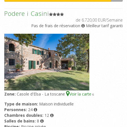
Podere i Casini
de 6.720,00 EUR/Semaine
Pas de frais de réservation
Meilleur tarif garanti
Zone:
Casole d'Elsa - La toscane
Voir la carte
6
Type de maison:
Maison individuelle
Personnes:
24
Chambres doubles:
12
Salles de bains:
8
Piscine:
Piscine privée