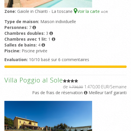
Zone:
Gaiole in Chianti - La toscane
Voir la carte
4
-OR
Type de maison:
Maison individuelle
Personnes:
7
Chambres doubles:
3
Chambres avec 1 lit:
1
Salles de bains:
4
Piscine:
Piscine privée
Evaluation:
10/10 basé sur 6 commentaires
Villa Poggio al Sole
de
1.470,00 EUR/Semaine
1.736,00
Pas de frais de réservation
Meilleur tarif garanti