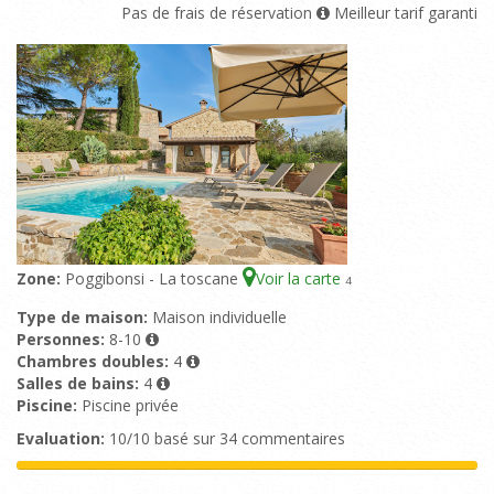
Pas de frais de réservation
Meilleur tarif garanti
Zone:
Poggibonsi - La toscane
Voir la carte
4
Type de maison:
Maison individuelle
Personnes:
8-10
Chambres doubles:
4
Salles de bains:
4
Piscine:
Piscine privée
Evaluation:
10/10 basé sur 34 commentaires