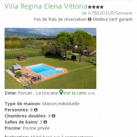
Villa Regina Elena Vittoria
de 4.788,00 EUR/Semaine
Pas de frais de réservation
Meilleur tarif garanti
Zone:
Porcari - La toscane
Voir la carte
3
-OR
Type de maison:
Maison individuelle
Personnes:
8
Chambres doubles:
4
Salles de bains:
3
Piscine:
Piscine privée