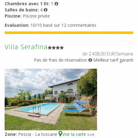
Chambres avec 1 lit:
1
Salles de bains:
4
Piscine:
Piscine privée
Evaluation:
10/10 basé sur 12 commentaires
Villa Serafina
de 2.408,00 EUR/Semaine
Pas de frais de réservation
Meilleur tarif garanti
Zone:
Pescia - La toscane
Voir la carte
3
-OR