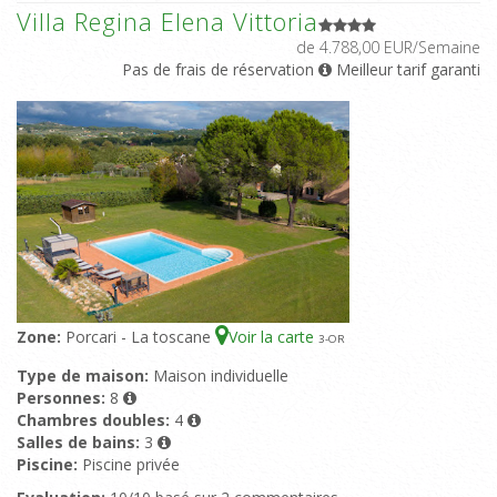
Villa Regina Elena Vittoria
de 4.788,00 EUR/Semaine
Pas de frais de réservation
Meilleur tarif garanti
Zone:
Porcari - La toscane
Voir la carte
3
-OR
Type de maison:
Maison individuelle
Personnes:
8
Chambres doubles:
4
Salles de bains:
3
Piscine:
Piscine privée