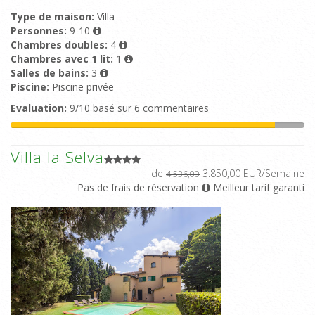
Type de maison:
Villa
Personnes:
9-10
Chambres doubles:
4
Chambres avec 1 lit:
1
Salles de bains:
3
Piscine:
Piscine privée
Evaluation:
9/10 basé sur 6 commentaires
Villa la Selva
de
3.850,00 EUR/Semaine
4.536,00
Pas de frais de réservation
Meilleur tarif garanti