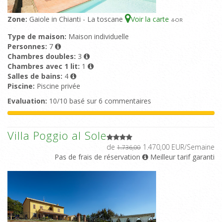
Zone:
Gaiole in Chianti - La toscane
Voir la carte
4
-OR
Type de maison:
Maison individuelle
Personnes:
7
Chambres doubles:
3
Chambres avec 1 lit:
1
Salles de bains:
4
Piscine:
Piscine privée
Evaluation:
10/10 basé sur 6 commentaires
Villa Poggio al Sole
de
1.470,00 EUR/Semaine
1.736,00
Pas de frais de réservation
Meilleur tarif garanti