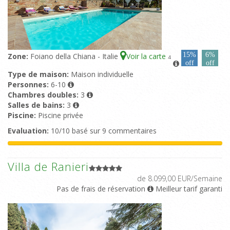
15%
6%
Zone:
Foiano della Chiana - Italie
Voir la carte
4
off
off
Type de maison:
Maison individuelle
Personnes:
6-10
Chambres doubles:
3
Salles de bains:
3
Piscine:
Piscine privée
Evaluation:
10/10 basé sur 9 commentaires
Villa de Ranieri
de 8.099,00 EUR/Semaine
Pas de frais de réservation
Meilleur tarif garanti