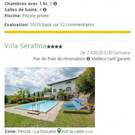
Chambres avec 1 lit:
1
Salles de bains:
4
Piscine:
Piscine privée
Evaluation:
10/10 basé sur 12 commentaires
Villa Serafina
de 2.408,00 EUR/Semaine
Pas de frais de réservation
Meilleur tarif garanti
Zone:
Pescia - La toscane
Voir la carte
3
-OR