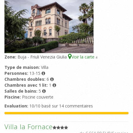
Zone:
Buja - Friuli Venezia Giulia
Voir la carte
4
Type de maison:
Villa
Personnes:
13-15
Chambres doubles:
6
Chambres avec 1 lit:
1
Salles de bains:
5
Piscine:
Piscine couverte
Evaluation:
10/10 basé sur 14 commentaires
Villa la Fornace