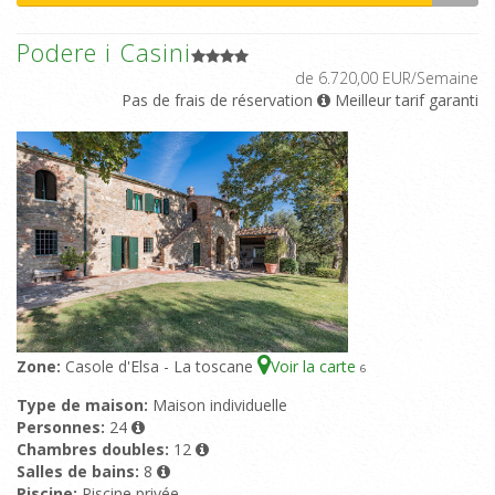
Podere i Casini
de 6.720,00 EUR/Semaine
Pas de frais de réservation
Meilleur tarif garanti
Zone:
Casole d'Elsa - La toscane
Voir la carte
6
Type de maison:
Maison individuelle
Personnes:
24
Chambres doubles:
12
Salles de bains:
8
Piscine:
Piscine privée