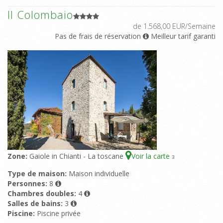
Il Colombaio
de 1.568,00 EUR/Semaine
Pas de frais de réservation
Meilleur tarif garanti
Zone:
Gaiole in Chianti - La toscane
Voir la carte
3
Type de maison:
Maison individuelle
Personnes:
8
Chambres doubles:
4
Salles de bains:
3
Piscine:
Piscine privée