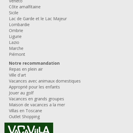
Veneto
Côte amalfitaine
Sicile
Lac de Garde et le Lac Majeur
Lombardie
Ombrie
Ligurie
Lazio
Marche
Piémont
Notre recommandation
Repas en plein air
Ville d'art
Vacances avec animaux domestiques
Approprié pour les enfants
Jouer au golf
Vacances en grands groupes
Maison de vacances a la mer
Villas en Toscane
Outlet Shopping