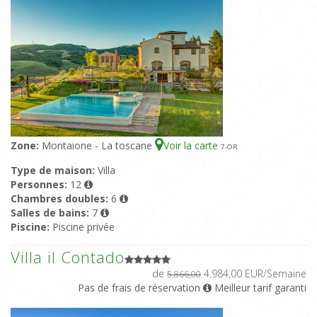
Zone:
Montaione - La toscane
Voir la carte
7
-OR
Type de maison:
Villa
Personnes:
12
Chambres doubles:
6
Salles de bains:
7
Piscine:
Piscine privée
Villa il Contado
de
4.984,00 EUR/Semaine
5.866,00
Pas de frais de réservation
Meilleur tarif garanti