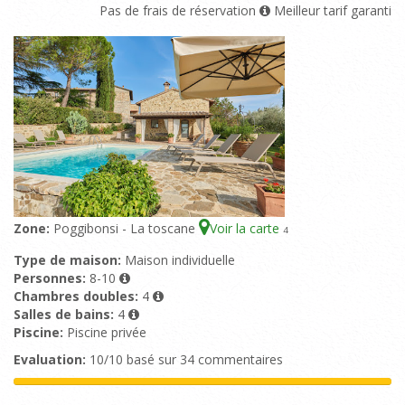
Pas de frais de réservation
Meilleur tarif garanti
Zone:
Poggibonsi - La toscane
Voir la carte
4
Type de maison:
Maison individuelle
Personnes:
8-10
Chambres doubles:
4
Salles de bains:
4
Piscine:
Piscine privée
Evaluation:
10/10 basé sur 34 commentaires