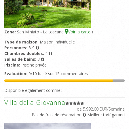
Zone:
San Miniato - La toscane
Voir la carte
3
Type de maison:
Maison individuelle
Personnes:
8-9
Chambres doubles:
4
Salles de bains:
3
Piscine:
Piscine privée
Evaluation:
9/10 basé sur 15 commentaires
Disponible également comme::
Villa della Giovanna
de 5.992,00 EUR/Semaine
Pas de frais de réservation
Meilleur tarif garanti