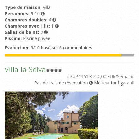
Type de maison:
Villa
Personnes:
9-10
Chambres doubles:
4
Chambres avec 1 lit:
1
Salles de bains:
3
Piscine:
Piscine privée
Evaluation:
9/10 basé sur 6 commentaires
Villa la Selva
de
3.850,00 EUR/Semaine
4.536,00
Pas de frais de réservation
Meilleur tarif garanti