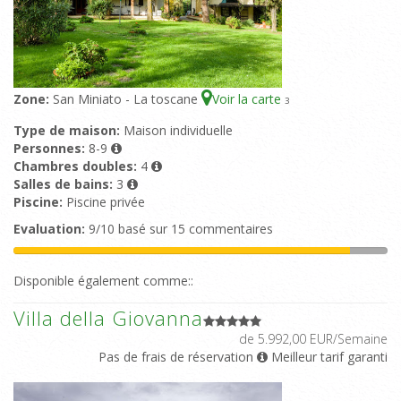
Zone:
San Miniato - La toscane
Voir la carte
3
Type de maison:
Maison individuelle
Personnes:
8-9
Chambres doubles:
4
Salles de bains:
3
Piscine:
Piscine privée
Evaluation:
9/10 basé sur 15 commentaires
Disponible également comme::
Villa della Giovanna
de 5.992,00 EUR/Semaine
Pas de frais de réservation
Meilleur tarif garanti