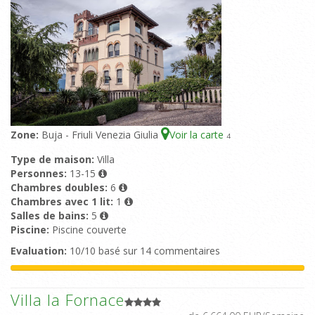
Zone:
Buja - Friuli Venezia Giulia
Voir la carte
4
Type de maison:
Villa
Personnes:
13-15
Chambres doubles:
6
Chambres avec 1 lit:
1
Salles de bains:
5
Piscine:
Piscine couverte
Evaluation:
10/10 basé sur 14 commentaires
Villa la Fornace