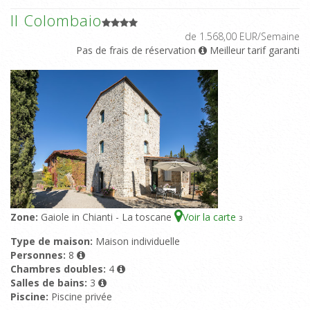
Il Colombaio
de 1.568,00 EUR/Semaine
Pas de frais de réservation
Meilleur tarif garanti
Zone:
Gaiole in Chianti - La toscane
Voir la carte
3
Type de maison:
Maison individuelle
Personnes:
8
Chambres doubles:
4
Salles de bains:
3
Piscine:
Piscine privée