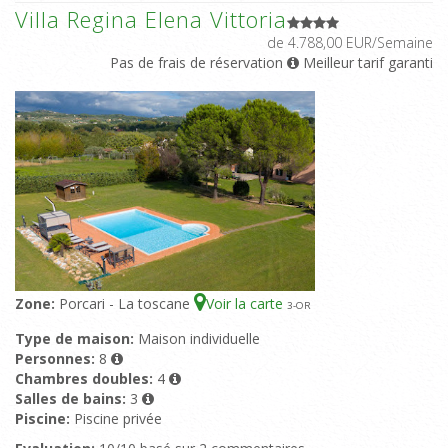
Villa Regina Elena Vittoria
de 4.788,00 EUR/Semaine
Pas de frais de réservation
Meilleur tarif garanti
Zone:
Porcari - La toscane
Voir la carte
3
-OR
Type de maison:
Maison individuelle
Personnes:
8
Chambres doubles:
4
Salles de bains:
3
Piscine:
Piscine privée