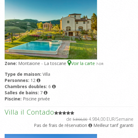
Zone:
Montaione - La toscane
Voir la carte
7
-OR
Type de maison:
Villa
Personnes:
12
Chambres doubles:
6
Salles de bains:
7
Piscine:
Piscine privée
Villa il Contado
de
4.984,00 EUR/Semaine
5.866,00
Pas de frais de réservation
Meilleur tarif garanti