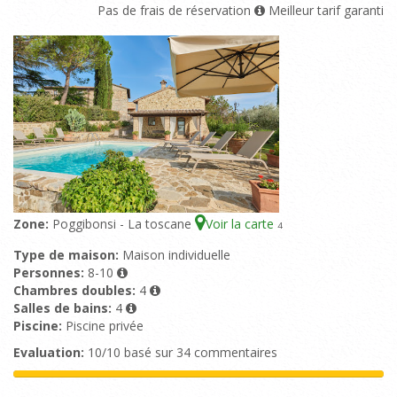
Pas de frais de réservation
Meilleur tarif garanti
Zone:
Poggibonsi - La toscane
Voir la carte
4
Type de maison:
Maison individuelle
Personnes:
8-10
Chambres doubles:
4
Salles de bains:
4
Piscine:
Piscine privée
Evaluation:
10/10 basé sur 34 commentaires