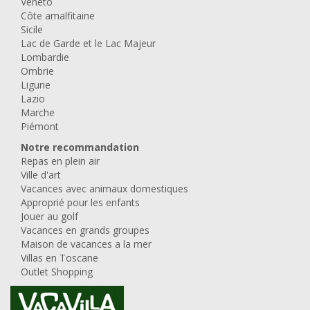
Veneto
Côte amalfitaine
Sicile
Lac de Garde et le Lac Majeur
Lombardie
Ombrie
Ligurie
Lazio
Marche
Piémont
Notre recommandation
Repas en plein air
Ville d'art
Vacances avec animaux domestiques
Approprié pour les enfants
Jouer au golf
Vacances en grands groupes
Maison de vacances a la mer
Villas en Toscane
Outlet Shopping