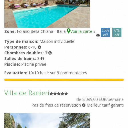
15%
6%
Zone:
Foiano della Chiana - Italie
Voir la carte
4
off
off
Type de maison:
Maison individuelle
Personnes:
6-10
Chambres doubles:
3
Salles de bains:
3
Piscine:
Piscine privée
Evaluation:
10/10 basé sur 9 commentaires
Villa de Ranieri
de 8.099,00 EUR/Semaine
Pas de frais de réservation
Meilleur tarif garanti