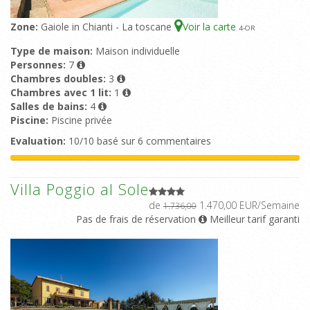
Zone:
Gaiole in Chianti - La toscane
Voir la carte
4
-OR
Type de maison:
Maison individuelle
Personnes:
7
Chambres doubles:
3
Chambres avec 1 lit:
1
Salles de bains:
4
Piscine:
Piscine privée
Evaluation:
10/10 basé sur 6 commentaires
Villa Poggio al Sole
de
1.470,00 EUR/Semaine
1.736,00
Pas de frais de réservation
Meilleur tarif garanti