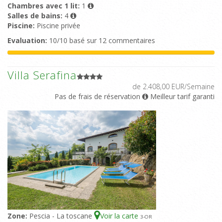
Chambres avec 1 lit:
1
Salles de bains:
4
Piscine:
Piscine privée
Evaluation:
10/10 basé sur 12 commentaires
Villa Serafina
de 2.408,00 EUR/Semaine
Pas de frais de réservation
Meilleur tarif garanti
Zone:
Pescia - La toscane
Voir la carte
3
-OR