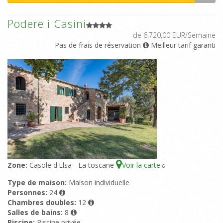
Podere i Casini
de 6.720,00 EUR/Semaine
Pas de frais de réservation
Meilleur tarif garanti
Zone:
Casole d'Elsa - La toscane
Voir la carte
6
Type de maison:
Maison individuelle
Personnes:
24
Chambres doubles:
12
Salles de bains:
8
Piscine:
Piscine privée