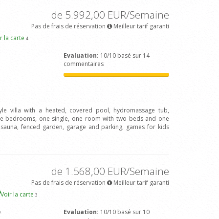
de 5.992,00 EUR/Semaine
Pas de frais de réservation
Meilleur tarif garanti
r la carte
4
Evaluation:
10/10 basé sur 14
commentaires
tyle villa with a heated, covered pool, hydromassage tub,
le bedrooms, one single, one room with two beds and one
, sauna, fenced garden, garage and parking, games for kids
de 1.568,00 EUR/Semaine
Pas de frais de réservation
Meilleur tarif garanti
Voir la carte
3
e
Evaluation:
10/10 basé sur 10