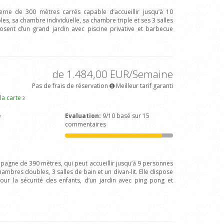
erne de 300 mètres carrés capable d’accueillir jusqu’à 10
, sa chambre individuelle, sa chambre triple et ses 3 salles
posent d’un grand jardin avec piscine privative et barbecue
de 1.484,00 EUR/Semaine
Pas de frais de réservation
Meilleur tarif garanti
 la carte
3
e
Evaluation:
9/10 basé sur 15
commentaires
mpagne de 390 mètres, qui peut accueillir jusqu’à 9 personnes
ambres doubles, 3 salles de bain et un divan-lit. Elle dispose
pour la sécurité des enfants, d’un jardin avec ping pong et