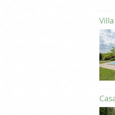
Vill
Casa