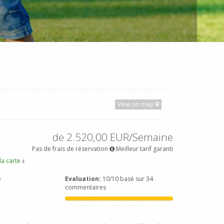
View on map
de 2.520,00 EUR/Semaine
Pas de frais de réservation
Meilleur tarif garanti
 la carte
4
e
Evaluation:
10/10 basé sur 34
commentaires