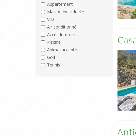
Appartement
Maison individuelle
Villa
Air conditionné
Accès Internet
Casa
Piscine
Animal accepté
Golf
Tennis
Anti