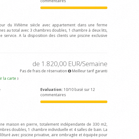
commentaires
 tour du XVIIème siècle avec appartement dans une ferme
nes au total avec 3 chambres doubles, 1 chambre à deux lits,
e service. A la disposition des clients une piscine exclusive
de 1.820,00 EUR/Semaine
Pas de frais de réservation
Meilleur tarif garanti
ir la carte
3
e
Evaluation:
10/10 basé sur 12
commentaires
’une maison en pierre, totalement indépendante de 330 m2,
bres doubles, 1 chambre individuelle et 4 salles de bain. La
lôturé avec piscine privative, aire ombragée et équipée pour