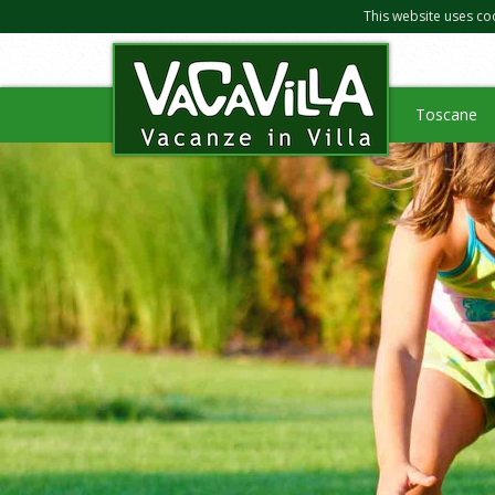
This website uses co
Toscane