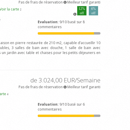
Pas de frais de réservation
Meilleur tarif garanti
Voir la carte
12%
6%
2
off
off
e
Evaluation:
9/10 basé sur 8
commentaires
aison en pierre restaurée de 210 m2, capable d’accueillir 10
les, 3 salles de bain avec douche, 1 salle de bain avec
s un jardin avec table et chaises pour les petits déjeuners en
de 3.024,00 EUR/Semaine
Pas de frais de réservation
Meilleur tarif garanti
carte
4
Evaluation:
9/10 basé sur 6
commentaires