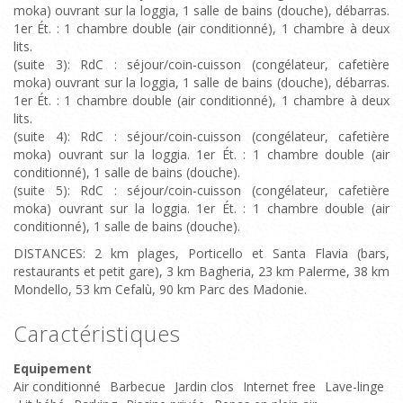
moka) ouvrant sur la loggia, 1 salle de bains (douche), débarras.
1er Ét. : 1 chambre double (air conditionné), 1 chambre à deux
lits.
(suite 3): RdC : séjour/coin-cuisson (congélateur, cafetière
moka) ouvrant sur la loggia, 1 salle de bains (douche), débarras.
1er Ét. : 1 chambre double (air conditionné), 1 chambre à deux
lits.
(suite 4): RdC : séjour/coin-cuisson (congélateur, cafetière
moka) ouvrant sur la loggia. 1er Ét. : 1 chambre double (air
conditionné), 1 salle de bains (douche).
(suite 5): RdC : séjour/coin-cuisson (congélateur, cafetière
moka) ouvrant sur la loggia. 1er Ét. : 1 chambre double (air
conditionné), 1 salle de bains (douche).
DISTANCES: 2 km plages, Porticello et Santa Flavia (bars,
restaurants et petit gare), 3 km Bagheria, 23 km Palerme, 38 km
Mondello, 53 km Cefalù, 90 km Parc des Madonie.
Caractéristiques
Equipement
Air conditionné
Barbecue
Jardin clos
Internet free
Lave-linge