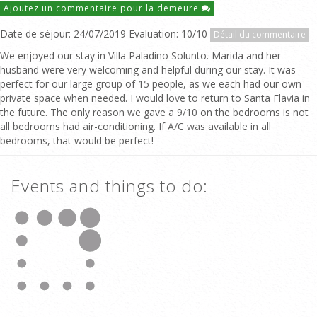
Ajoutez un commentaire pour la demeure
Date de séjour: 24/07/2019 Evaluation: 10/10
Détail du commentaire
We enjoyed our stay in Villa Paladino Solunto. Marida and her
husband were very welcoming and helpful during our stay. It was
perfect for our large group of 15 people, as we each had our own
private space when needed. I would love to return to Santa Flavia in
the future. The only reason we gave a 9/10 on the bedrooms is not
all bedrooms had air-conditioning. If A/C was available in all
bedrooms, that would be perfect!
Events and things to do: