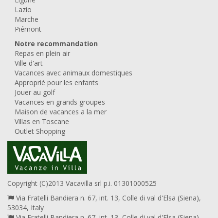
Lazio
Marche
Piémont
Notre recommandation
Repas en plein air
Ville d'art
Vacances avec animaux domestiques
Approprié pour les enfants
Jouer au golf
Vacances en grands groupes
Maison de vacances a la mer
Villas en Toscane
Outlet Shopping
Copyright (C)2013 Vacavilla srl p.i. 01301000525
Via Fratelli Bandiera n. 67, int. 13, Colle di val d'Elsa (Siena),
53034, Italy
Via Fratelli Bandiera n. 67, int. 13, Colle di val d'Elsa (Siena),