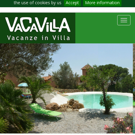
the use of cookies by us
Accept
More information
Toggl
navig