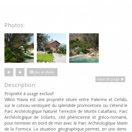
Photos:
plus de photos
Haut de page
Description:
Propriété à usage exclusif
Villino Flavia est une propriété située entre Palerme et Cefalù,
sur le coteau verdoyant du splendide promontoire où s’étend le
Parc Archéologique Naturel Terrestre de Monte Catalfano, Parc
Archéologique de Solùnto, cité phénicienne et gréco-romaine,
pour terminer en bord de mer avec le Parc Archéologique Marin
de la Formica. La situation géographique permet, en une demi-