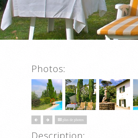
Photos:
plus de photos
Description: