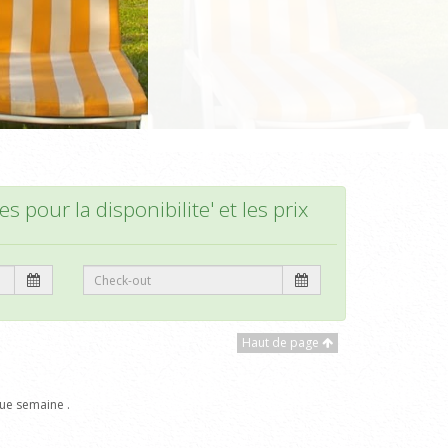
s pour la disponibilite' et les prix
Haut de page
ue semaine .