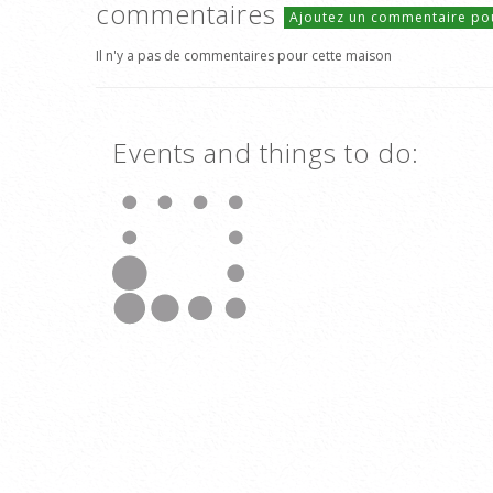
commentaires
Ajoutez un commentaire po
Il n'y a pas de commentaires pour cette maison
Events and things to do: