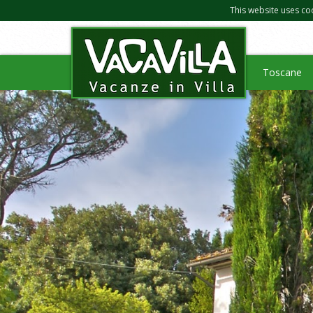
This website uses co
Toscane