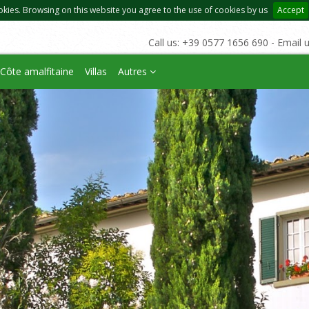
okies. Browsing on this website you agree to the use of cookies by us
Accept
Call us: +39 0577 1656 690 - Email 
Côte amalfitaine
Villas
Autres