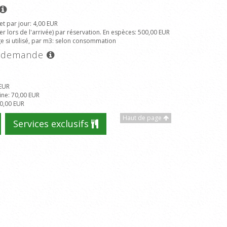
et par jour
: 4,00 EUR
r lors de l'arrivée) par réservation. En espèces
: 500,00 EUR
 si utilisé, par m3
: selon consommation
ur demande
 EUR
ine
: 70,00 EUR
30,00 EUR
Haut de page
Services exclusifs