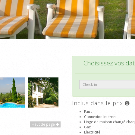
Choisissez vos date
Inclus dans le prix
Eau .
Connexion Internet .
Linge de maison changé chaq
Haut de page
Gaz .
Electricité