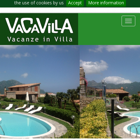
the use of cookies by us
Accept
More information
Toggl
navig