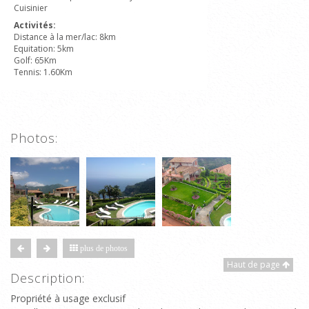
Cuisinier
Activités:
Distance à la mer/lac: 8km
Equitation: 5km
Golf: 65Km
Tennis: 1.60Km
Photos:
plus de photos
Haut de page
Description:
Propriété à usage exclusif