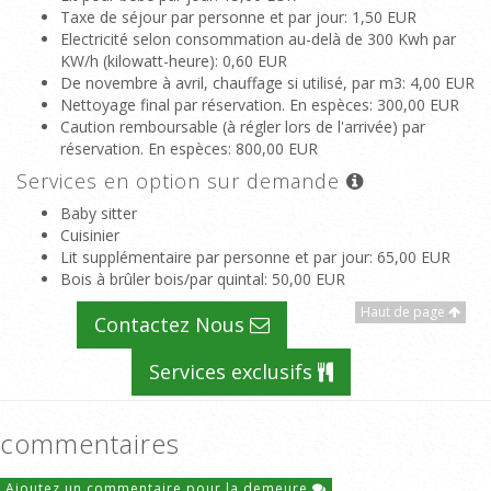
Taxe de séjour par personne et par jour
: 1,50 EUR
Electricité selon consommation au-delà de 300 Kwh par
KW/h (kilowatt-heure)
: 0,60 EUR
De novembre à avril, chauffage si utilisé, par m3
: 4,00 EUR
Nettoyage final par réservation. En espèces
: 300,00 EUR
Caution remboursable (à régler lors de l'arrivée) par
réservation. En espèces
: 800,00 EUR
Services en option sur demande
Baby sitter
Cuisinier
Lit supplémentaire par personne et par jour
: 65,00 EUR
Bois à brûler bois/par quintal
: 50,00 EUR
Haut de page
Contactez Nous
Services exclusifs
commentaires
Ajoutez un commentaire pour la demeure