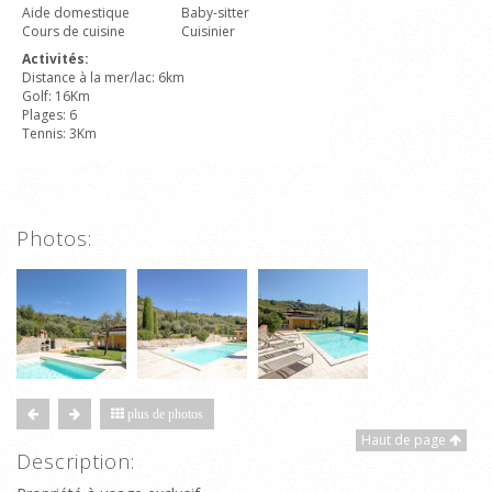
Aide domestique
Baby-sitter
Cours de cuisine
Cuisinier
Activités:
Distance à la mer/lac: 6km
Golf: 16Km
Plages: 6
Tennis: 3Km
Photos:
plus de photos
Haut de page
Description: