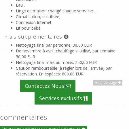
Eau .
Linge de maison changé chaque semaine .
Climatisation, si utilisée, .
Connexion Internet
Lit pour bébé
Frais supplémentaires
Nettoyage final par personne
: 30,00 EUR
De novembre à avril, chauffage si utilisé, par semaine
:
50,00 EUR
Nettoyage final mais au moins
: 250,00 EUR
Caution remboursable (à régler lors de l'arrivée) par
réservation. En espèces
: 600,00 EUR
Haut de page
Contactez Nous
Services exclusifs
commentaires
Ajoutez un commentaire pour la demeure