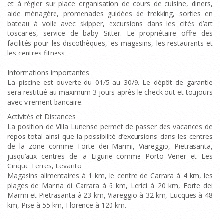
et à régler sur place organisation de cours de cuisine, diners,
aide ménagère, promenades guidées de trekking, sorties en
bateau à voile avec skipper, excursions dans les cités d’art
toscanes, service de baby Sitter. Le propriétaire offre des
facilités pour les discothèques, les magasins, les restaurants et
les centres fitness.
Informations importantes
La piscine est ouverte du 01/5 au 30/9. Le dépôt de garantie
sera restitué au maximum 3 jours après le check out et toujours
avec virement bancaire.
Activités et Distances
La position de Villa Lunense permet de passer des vacances de
repos total ainsi que la possibilité d’excursions dans les centres
de la zone comme Forte dei Marmi, Viareggio, Pietrasanta,
jusqu’aux centres de la Ligurie comme Porto Vener et Les
Cinque Terres, Levanto.
Magasins alimentaires à 1 km, le centre de Carrara à 4 km, les
plages de Marina di Carrara à 6 km, Lerici à 20 km, Forte dei
Marmi et Pietrasanta à 23 km, Viareggio à 32 km, Lucques à 48
km, Pise à 55 km, Florence à 120 km.