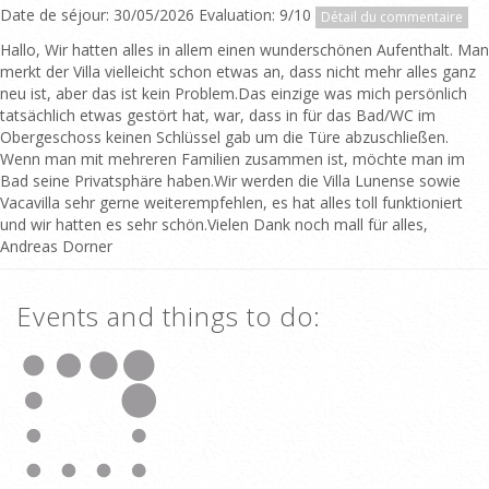
Date de séjour: 30/05/2026 Evaluation: 9/10
Détail du commentaire
Hallo, Wir hatten alles in allem einen wunderschönen Aufenthalt. Man
merkt der Villa vielleicht schon etwas an, dass nicht mehr alles ganz
neu ist, aber das ist kein Problem.Das einzige was mich persönlich
tatsächlich etwas gestört hat, war, dass in für das Bad/WC im
Obergeschoss keinen Schlüssel gab um die Türe abzuschließen.
Wenn man mit mehreren Familien zusammen ist, möchte man im
Bad seine Privatsphäre haben.Wir werden die Villa Lunense sowie
Vacavilla sehr gerne weiterempfehlen, es hat alles toll funktioniert
und wir hatten es sehr schön.Vielen Dank noch mall für alles,
Andreas Dorner
Events and things to do: