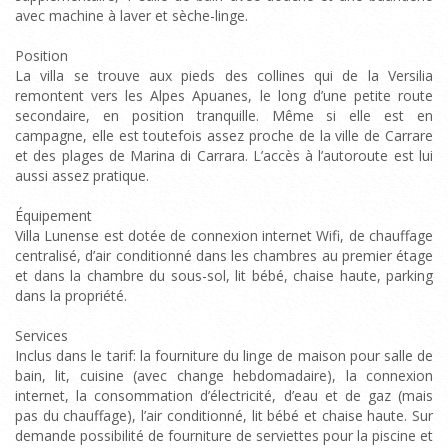
avec machine à laver et sèche-linge.
Position
La villa se trouve aux pieds des collines qui de la Versilia
remontent vers les Alpes Apuanes, le long d’une petite route
secondaire, en position tranquille. Même si elle est en
campagne, elle est toutefois assez proche de la ville de Carrare
et des plages de Marina di Carrara. L’accès à l’autoroute est lui
aussi assez pratique.
Équipement
Villa Lunense est dotée de connexion internet Wifi, de chauffage
centralisé, d’air conditionné dans les chambres au premier étage
et dans la chambre du sous-sol, lit bébé, chaise haute, parking
dans la propriété.
Services
Inclus dans le tarif: la fourniture du linge de maison pour salle de
bain, lit, cuisine (avec change hebdomadaire), la connexion
internet, la consommation d’électricité, d’eau et de gaz (mais
pas du chauffage), l’air conditionné, lit bébé et chaise haute. Sur
demande possibilité de fourniture de serviettes pour la piscine et