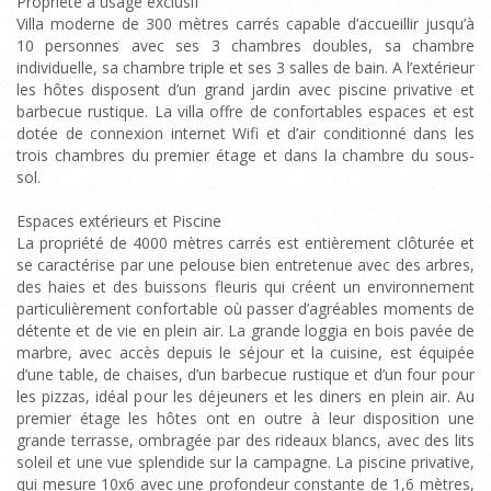
Propriété à usage exclusif
Villa moderne de 300 mètres carrés capable d’accueillir jusqu’à
10 personnes avec ses 3 chambres doubles, sa chambre
individuelle, sa chambre triple et ses 3 salles de bain. A l’extérieur
les hôtes disposent d’un grand jardin avec piscine privative et
barbecue rustique. La villa offre de confortables espaces et est
dotée de connexion internet Wifi et d’air conditionné dans les
trois chambres du premier étage et dans la chambre du sous-
sol.
Espaces extérieurs et Piscine
La propriété de 4000 mètres carrés est entièrement clôturée et
se caractérise par une pelouse bien entretenue avec des arbres,
des haies et des buissons fleuris qui créent un environnement
particulièrement confortable où passer d’agréables moments de
détente et de vie en plein air. La grande loggia en bois pavée de
marbre, avec accès depuis le séjour et la cuisine, est équipée
d’une table, de chaises, d’un barbecue rustique et d’un four pour
les pizzas, idéal pour les déjeuners et les diners en plein air. Au
premier étage les hôtes ont en outre à leur disposition une
grande terrasse, ombragée par des rideaux blancs, avec des lits
soleil et une vue splendide sur la campagne. La piscine privative,
qui mesure 10x6 avec une profondeur constante de 1,6 mètres,