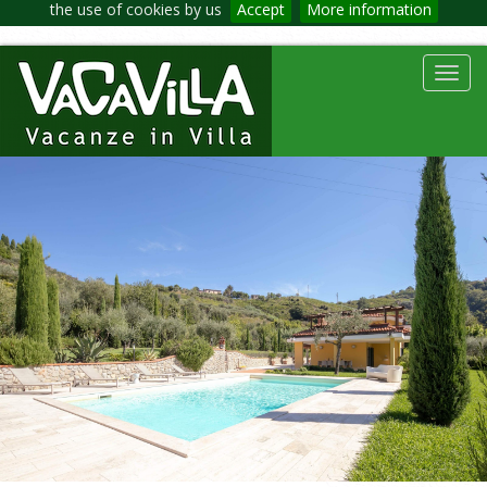
the use of cookies by us
Accept
More information
Toggl
navig