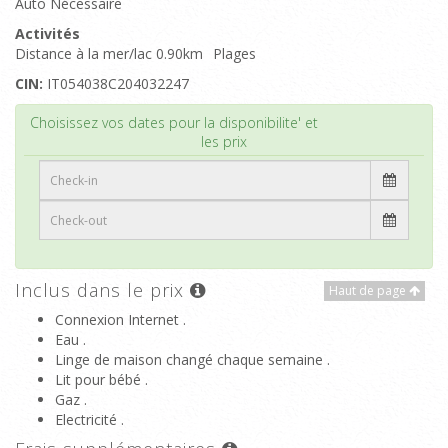
Auto Nécessaire
Activités
Distance à la mer/lac 0.90km
Plages
CIN:
IT054038C204032247
Haut de page
Choisissez vos dates pour la disponibilite' et
les prix
Inclus dans le prix
Haut de page
Connexion Internet .
Eau .
Linge de maison changé chaque semaine .
Lit pour bébé .
Gaz .
Electricité .