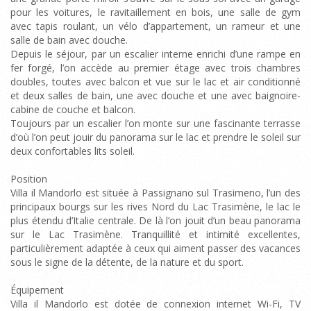
pour les voitures, le ravitaillement en bois, une salle de gym
avec tapis roulant, un vélo d’appartement, un rameur et une
salle de bain avec douche.
Depuis le séjour, par un escalier interne enrichi d’une rampe en
fer forgé, l’on accède au premier étage avec trois chambres
doubles, toutes avec balcon et vue sur le lac et air conditionné
et deux salles de bain, une avec douche et une avec baignoire-
cabine de couche et balcon.
Toujours par un escalier l’on monte sur une fascinante terrasse
d’où l’on peut jouir du panorama sur le lac et prendre le soleil sur
deux confortables lits soleil.
Position
Villa il Mandorlo est située à Passignano sul Trasimeno, l’un des
principaux bourgs sur les rives Nord du Lac Trasimène, le lac le
plus étendu d’Italie centrale. De là l’on jouit d’un beau panorama
sur le Lac Trasimène. Tranquillité et intimité excellentes,
particulièrement adaptée à ceux qui aiment passer des vacances
sous le signe de la détente, de la nature et du sport.
Équipement
Villa il Mandorlo est dotée de connexion internet Wi-Fi, TV