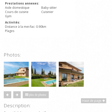
Prestations annexes:
Aide domestique
Baby-sitter
Cours de cuisine
Cuisinier
Gym
Activités:
Distance à la mer/lac: 0.90km
Plages
Photos:
plus de photos
Haut de page
Description: