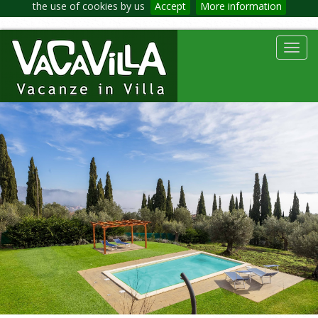
the use of cookies by us
Accept
More information
Toggl
navig