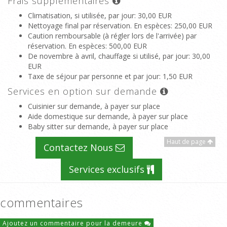
Frais supplémentaires
Climatisation, si utilisée, par jour
: 30,00 EUR
Nettoyage final par réservation. En espèces
: 250,00 EUR
Caution remboursable (à régler lors de l'arrivée) par
réservation. En espèces
: 500,00 EUR
De novembre à avril, chauffage si utilisé, par jour
: 30,00
EUR
Taxe de séjour par personne et par jour
: 1,50 EUR
Services en option sur demande
Cuisinier sur demande, à payer sur place
Aide domestique sur demande, à payer sur place
Baby sitter sur demande, à payer sur place
Haut de page
Contactez Nous
Services exclusifs
commentaires
Ajoutez un commentaire pour la demeure