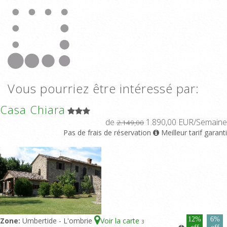
Vous pourriez être intéressé par:
Casa Chiara
de
1.890,00 EUR/Semaine
2.149,00
Pas de frais de réservation
Meilleur tarif garanti
12%
6%
Zone:
Umbertide - L'ombrie
Voir la carte
3
off
off