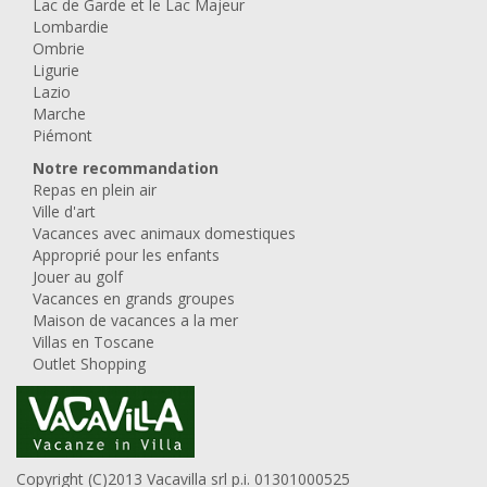
Lac de Garde et le Lac Majeur
Lombardie
Ombrie
Ligurie
Lazio
Marche
Piémont
Notre recommandation
Repas en plein air
Ville d'art
Vacances avec animaux domestiques
Approprié pour les enfants
Jouer au golf
Vacances en grands groupes
Maison de vacances a la mer
Villas en Toscane
Outlet Shopping
Copyright (C)2013 Vacavilla srl p.i. 01301000525