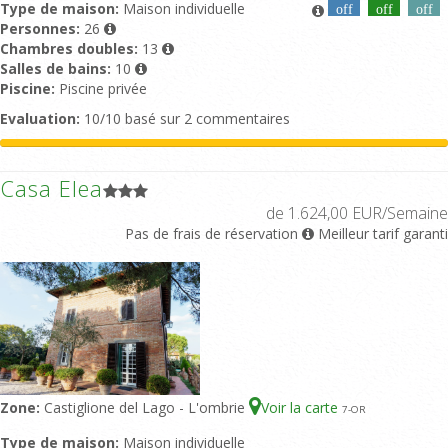
Type de maison:
Maison individuelle
off
off
off
Personnes:
26
Chambres doubles:
13
Salles de bains:
10
Piscine:
Piscine privée
Evaluation:
10/10 basé sur 2 commentaires
Casa Elea
de 1.624,00 EUR/Semaine
Pas de frais de réservation
Meilleur tarif garanti
Zone:
Castiglione del Lago - L'ombrie
Voir la carte
7
-OR
Type de maison:
Maison individuelle