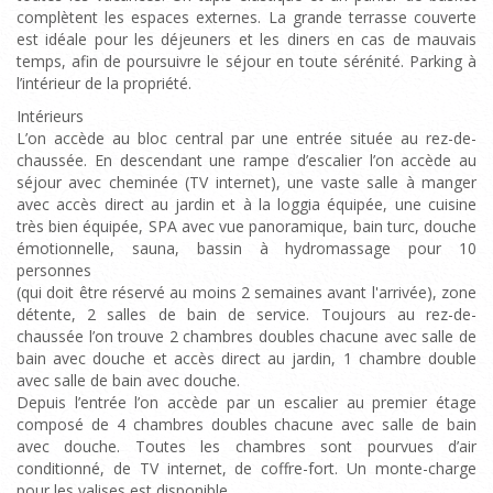
complètent les espaces externes. La grande terrasse couverte
est idéale pour les déjeuners et les diners en cas de mauvais
temps, afin de poursuivre le séjour en toute sérénité. Parking à
l’intérieur de la propriété.
Intérieurs
L’on accède au bloc central par une entrée située au rez-de-
chaussée. En descendant une rampe d’escalier l’on accède au
séjour avec cheminée (TV internet), une vaste salle à manger
avec accès direct au jardin et à la loggia équipée, une cuisine
très bien équipée, SPA avec vue panoramique, bain turc, douche
émotionnelle, sauna, bassin à hydromassage pour 10
personnes
(qui doit être réservé au moins 2 semaines avant l'arrivée), zone
détente, 2 salles de bain de service. Toujours au rez-de-
chaussée l’on trouve 2 chambres doubles chacune avec salle de
bain avec douche et accès direct au jardin, 1 chambre double
avec salle de bain avec douche.
Depuis l’entrée l’on accède par un escalier au premier étage
composé de 4 chambres doubles chacune avec salle de bain
avec douche. Toutes les chambres sont pourvues d’air
conditionné, de TV internet, de coffre-fort. Un monte-charge
pour les valises est disponible.