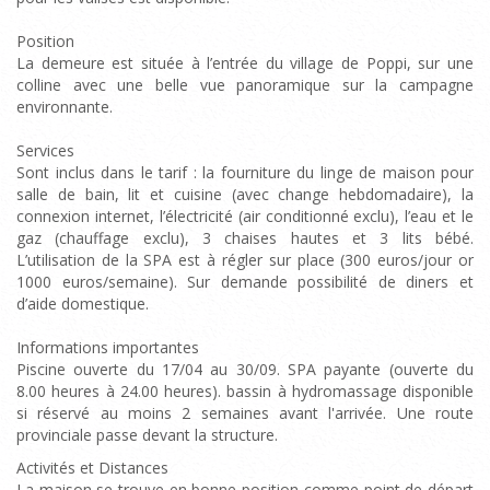
Position
La demeure est située à l’entrée du village de Poppi, sur une
colline avec une belle vue panoramique sur la campagne
environnante.
Services
Sont inclus dans le tarif : la fourniture du linge de maison pour
salle de bain, lit et cuisine (avec change hebdomadaire), la
connexion internet, l’électricité (air conditionné exclu), l’eau et le
gaz (chauffage exclu), 3 chaises hautes et 3 lits bébé.
L’utilisation de la SPA est à régler sur place (300 euros/jour or
1000 euros/semaine). Sur demande possibilité de diners et
d’aide domestique.
Informations importantes
Piscine ouverte du 17/04 au 30/09. SPA payante (ouverte du
8.00 heures à 24.00 heures). bassin à hydromassage disponible
si réservé au moins 2 semaines avant l'arrivée. Une route
provinciale passe devant la structure.
Activités et Distances
La maison se trouve en bonne position comme point de départ