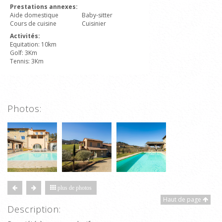
Prestations annexes:
Aide domestique
Baby-sitter
Cours de cuisine
Cuisinier
Activités:
Equitation: 10km
Golf: 3Km
Tennis: 3Km
Photos:
plus de photos
Haut de page
Description: