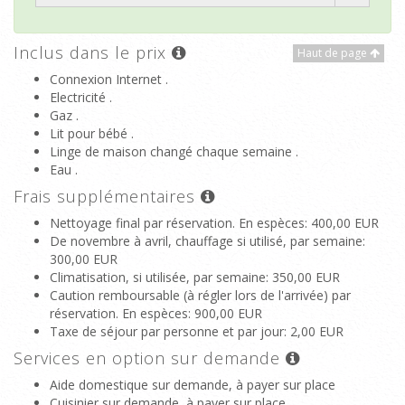
Inclus dans le prix
Haut de page
Connexion Internet .
Electricité .
Gaz .
Lit pour bébé .
Linge de maison changé chaque semaine .
Eau .
Frais supplémentaires
Nettoyage final par réservation. En espèces
: 400,00 EUR
De novembre à avril, chauffage si utilisé, par semaine
:
300,00 EUR
Climatisation, si utilisée, par semaine
: 350,00 EUR
Caution remboursable (à régler lors de l'arrivée) par
réservation. En espèces
: 900,00 EUR
Taxe de séjour par personne et par jour
: 2,00 EUR
Services en option sur demande
Aide domestique sur demande, à payer sur place
Cuisinier sur demande, à payer sur place