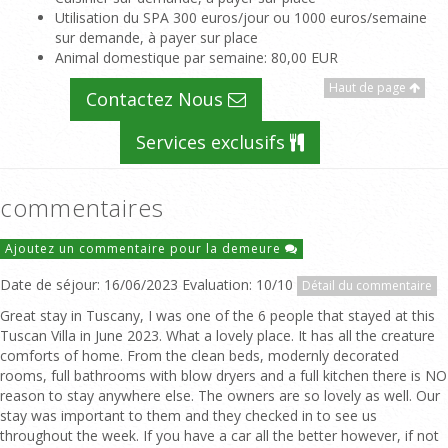
Utilisation du SPA 300 euros/jour ou 1000 euros/semaine
sur demande, à payer sur place
Animal domestique par semaine
: 80,00 EUR
Haut de page
Contactez Nous
Services exclusifs
commentaires
Ajoutez un commentaire pour la demeure
Date de séjour: 16/06/2023 Evaluation: 10/10
Détail du commentaire
Great stay in Tuscany, I was one of the 6 people that stayed at this
Tuscan Villa in June 2023. What a lovely place. It has all the creature
comforts of home. From the clean beds, modernly decorated
rooms, full bathrooms with blow dryers and a full kitchen there is NO
reason to stay anywhere else. The owners are so lovely as well. Our
stay was important to them and they checked in to see us
throughout the week. If you have a car all the better however, if not