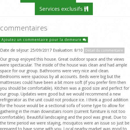
Services exclusifs
commentaires
Ajoutez un commentaire pour la demeure
Date de séjour: 25/09/2017 Evaluation: 8/10
Détail du commentaire
Our group enjoyed this house. Great outdoor space and the views
were spectacular. The inside of the house was clean and had ample
space for our group. Bathrooms were very nice and clean.
Bedrooms were spacious by all accounts. Beds were big but the
mattresses could have been a bit more soft (if you prefer firm then
you should be comfortable). Kitchen was a good size and perfect for
our group. Updates were good but we would recommend a new
refrigerator as the unit could not produce ice. I think a good addition
for the house would be a sectional sofa of some type to allow for
gathering in the main downstairs room (current furniture is not too
comfortable). Beautiful landscaping and the pool was great. Due to
the time period we were staying, mosquitos were an issue so just be
prepared to have some with you. Local nearby market was good to