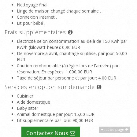
Nettoyage final
Linge de maison changé chaque semaine .
Connexion Internet .
Lit pour bébé .
Frais supplémentaires
Electricité selon consommation au-delà de 150 Kwh par
KW/h (kilowatt-heure)
: 0,90 EUR
De novembre à avril, chauffage si utilisé, par jour
: 50,00
EUR
Caution remboursable (à régler lors de l'arrivée) par
réservation. En espèces
: 1.000,00 EUR
Taxe de séjour par personne et par jour
: 4,00 EUR
Services en option sur demande
Cuisinier
Aide domestique
Baby sitter
Animal domestique par jour
: 15,00 EUR
Lit supplémentaire par jour
: 90,00 EUR
Haut de page
Contactez Nous