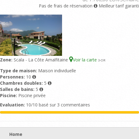
Pas de frais de réservation
Meilleur tarif garanti
Zone:
Scala - La Côte Amalfitaine
Voir la carte
3
-OR
Type de maison:
Maison individuelle
Personnes:
10
Chambres doubles:
5
Salles de bains:
5
Piscine:
Piscine privée
Evaluation:
10/10 basé sur 3 commentaires
Home