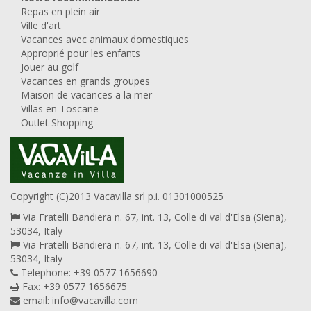
Repas en plein air
Ville d'art
Vacances avec animaux domestiques
Approprié pour les enfants
Jouer au golf
Vacances en grands groupes
Maison de vacances a la mer
Villas en Toscane
Outlet Shopping
Copyright (C)2013 Vacavilla srl p.i. 01301000525
Via Fratelli Bandiera n. 67, int. 13, Colle di val d'Elsa (Siena),
53034, Italy
Via Fratelli Bandiera n. 67, int. 13, Colle di val d'Elsa (Siena),
53034, Italy
Telephone: +39 0577 1656690
Fax: +39 0577 1656675
email:
info@vacavilla.com