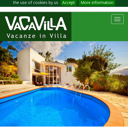
the use of cookies by us
Accept
More information
Toggl
navig