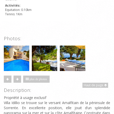
Activités:
Equitation: 0.10km
Tennis: 1Km
Photos:
plus de photos
Haut de page
Description:
Propriété à usage exclusif
Villa Idillio se trouve sur le versant Amalfitain de la péninsule de
Sorrente. En excellente position, elle jouit d’un splendide
panorama sur la mer et sur la côte Amalfitaine. Construite dans