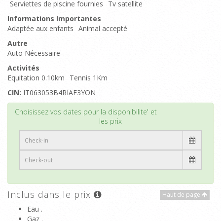
Serviettes de piscine fournies
Tv satellite
Informations Importantes
Adaptée aux enfants
Animal accepté
Autre
Auto Nécessaire
Activités
Equitation 0.10km
Tennis 1Km
CIN:
IT063053B4RIAF3YON
Haut de page
Choisissez vos dates pour la disponibilite' et
les prix
Inclus dans le prix
Haut de page
Eau .
Gaz .