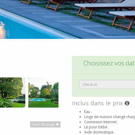
Choisissez vos date
Inclus dans le prix
Eau .
Linge de maison changé chaq
Connexion Internet .
Haut de page
Lit pour bébé .
Aide domestique .