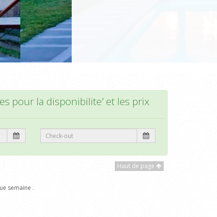
s pour la disponibilite' et les prix
Haut de page
ue semaine .