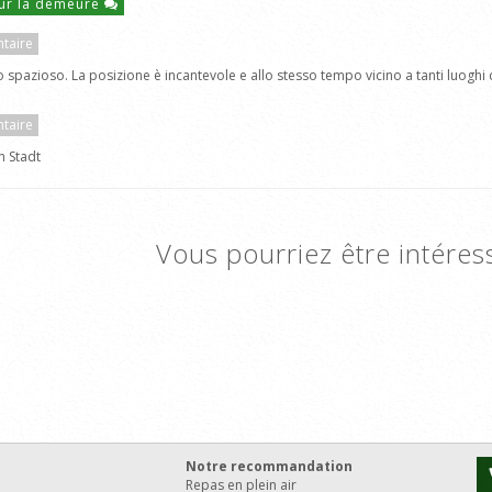
ur la demeure
taire
to spazioso. La posizione è incantevole e allo stesso tempo vicino a tanti luoghi 
taire
n Stadt
Vous pourriez être intéres
Notre recommandation
Repas en plein air