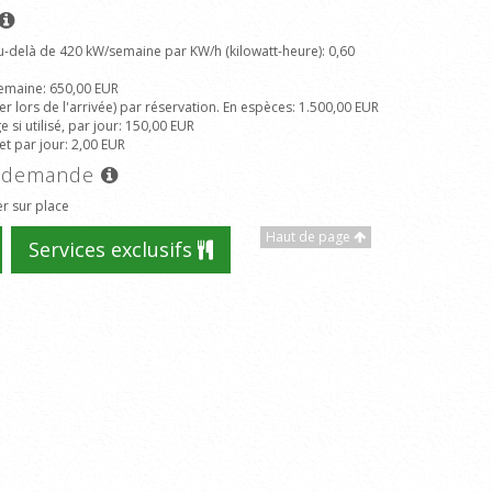
u-delà de 420 kW/semaine par KW/h (kilowatt-heure)
: 0,60
emaine
: 650,00 EUR
r lors de l'arrivée) par réservation. En espèces
: 1.500,00 EUR
si utilisé, par jour
: 150,00 EUR
et par jour
: 2,00 EUR
ur demande
r sur place
Haut de page
Services exclusifs