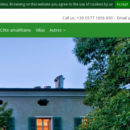
okies. Browsing on this website you agree to the use of cookies by us
Accept
Call us: +39 0577 1656 690 - Email 
Côte amalfitaine
Villas
Autres