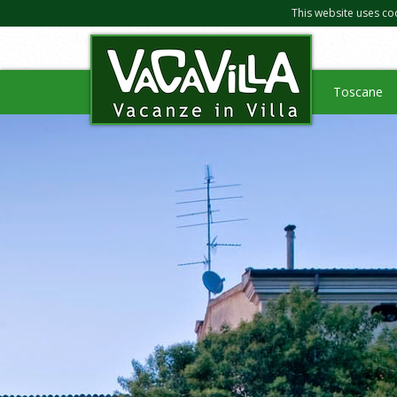
This website uses co
Toscane