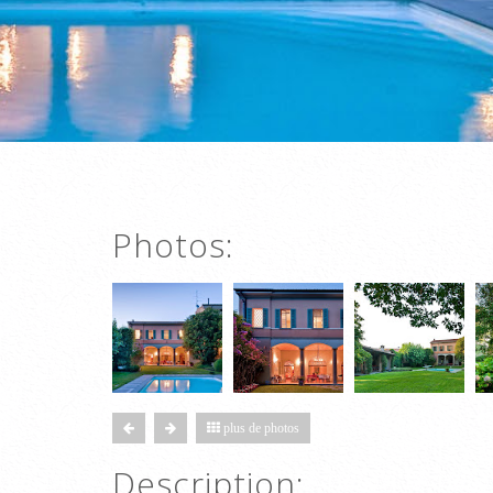
Photos:
plus de photos
Description: