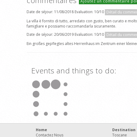
commentaires
Ajoutez un commentaire po
Date de séjour: 11/08/2018 Evaluation: 10/10
Détail du commen
La villa è fornito di tutto, arredato con gusto, ben curato e mol
famigliare e possiamo raccomandarla sicuramente.
Date de séjour: 20/06/2019 Evaluation: 10/10
Détail du commen
Ein großes gepflegtes altes Herrenhaus im Zentrum einer kleine
Events and things to do:
Home
Destination
Contactez Nous
Toscane