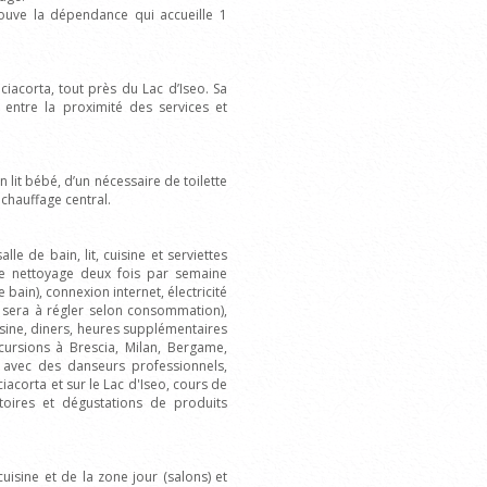
trouve la dépendance qui accueille 1
ciacorta, tout près du Lac d’Iseo. Sa
 entre la proximité des services et
n lit bébé, d’un nécessaire de toilette
 chauffage central.
lle de bain, lit, cuisine et serviettes
e nettoyage deux fois par semaine
ain), connexion internet, électricité
é sera à régler selon consommation),
isine, diners, heures supplémentaires
cursions à Brescia, Milan, Bergame,
 avec des danseurs professionnels,
corta et sur le Lac d'Iseo, cours de
toires et dégustations de produits
uisine et de la zone jour (salons) et