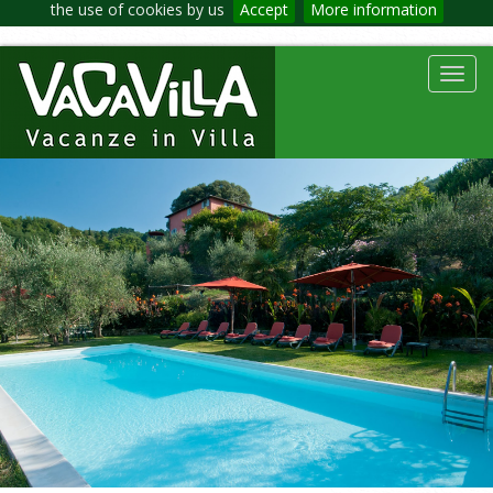
the use of cookies by us
Accept
More information
Toggl
navig