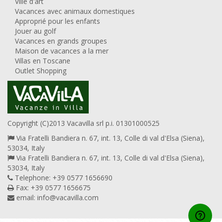
Ville d'art
Vacances avec animaux domestiques
Approprié pour les enfants
Jouer au golf
Vacances en grands groupes
Maison de vacances a la mer
Villas en Toscane
Outlet Shopping
Copyright (C)2013 Vacavilla srl p.i. 01301000525
Via Fratelli Bandiera n. 67, int. 13, Colle di val d'Elsa (Siena),
53034, Italy
Via Fratelli Bandiera n. 67, int. 13, Colle di val d'Elsa (Siena),
53034, Italy
Telephone: +39 0577 1656690
Fax: +39 0577 1656675
email:
info@vacavilla.com