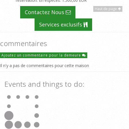
réservation. En espèces
: 1.500,00 EUR
Haut de page
Contactez Nous
Services exclusifs
commentaires
Ajoutez un commentaire pour la demeure
Il n'y a pas de commentaires pour cette maison
Events and things to do: