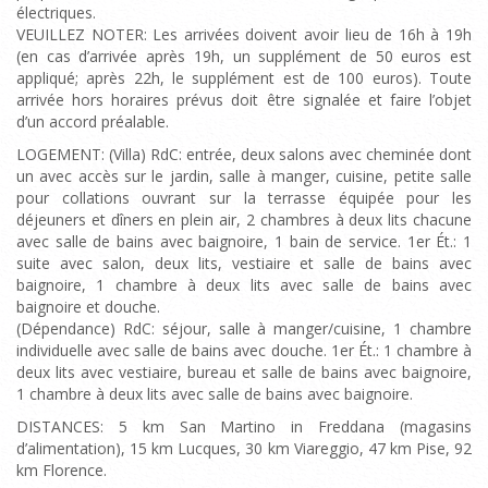
électriques.
VEUILLEZ NOTER: Les arrivées doivent avoir lieu de 16h à 19h
(en cas d’arrivée après 19h, un supplément de 50 euros est
appliqué; après 22h, le supplément est de 100 euros). Toute
arrivée hors horaires prévus doit être signalée et faire l’objet
d’un accord préalable.
LOGEMENT: (Villa) RdC: entrée, deux salons avec cheminée dont
un avec accès sur le jardin, salle à manger, cuisine, petite salle
pour collations ouvrant sur la terrasse équipée pour les
déjeuners et dîners en plein air, 2 chambres à deux lits chacune
avec salle de bains avec baignoire, 1 bain de service. 1er Ét.: 1
suite avec salon, deux lits, vestiaire et salle de bains avec
baignoire, 1 chambre à deux lits avec salle de bains avec
baignoire et douche.
(Dépendance) RdC: séjour, salle à manger/cuisine, 1 chambre
individuelle avec salle de bains avec douche. 1er Ét.: 1 chambre à
deux lits avec vestiaire, bureau et salle de bains avec baignoire,
1 chambre à deux lits avec salle de bains avec baignoire.
DISTANCES: 5 km San Martino in Freddana (magasins
d’alimentation), 15 km Lucques, 30 km Viareggio, 47 km Pise, 92
km Florence.