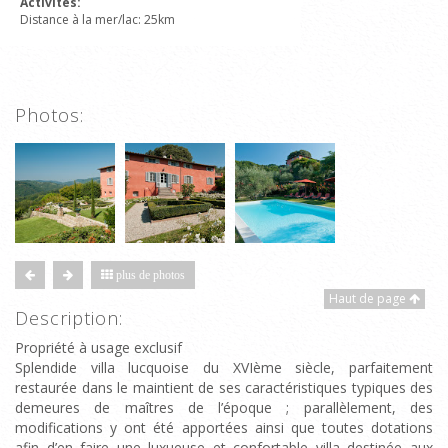
Activités:
Distance à la mer/lac: 25km
Photos:
plus de photos
Haut de page
Description:
Propriété à usage exclusif
Splendide villa lucquoise du XVIème siècle, parfaitement
restaurée dans le maintient de ses caractéristiques typiques des
demeures de maîtres de l’époque ; parallèlement, des
modifications y ont été apportées ainsi que toutes dotations
afin d’en faire une luxueuse et confortable villa destinée aux