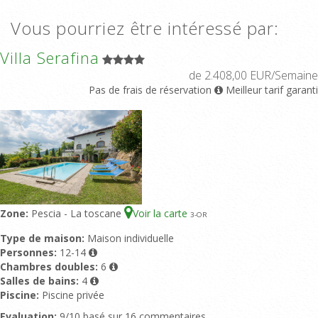
Vous pourriez être intéressé par:
Villa Serafina
de 2.408,00 EUR/Semaine
Pas de frais de réservation
Meilleur tarif garanti
Zone:
Pescia - La toscane
Voir la carte
3
-OR
Type de maison:
Maison individuelle
Personnes:
12-14
Chambres doubles:
6
Salles de bains:
4
Piscine:
Piscine privée
Evaluation:
9/10 basé sur 16 commentaires