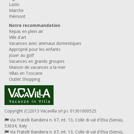
Lazio
Marche
Piémont
Notre recommandation
Repas en plein air
Ville d'art
Vacances avec animaux domestiques
Approprié pour les enfants
Jouer au golf
Vacances en grands groupes
Maison de vacances a la mer
Villas en Toscane
Outlet Shopping
Copyright (C)2013 Vacavilla srl p.i. 01301000525
Via Fratelli Bandiera n. 67, int. 13, Colle di val d'Elsa (Siena),
53034, Italy
Via Fratelli Bandiera n. 67, int. 13, Colle di val d'Elsa (Siena),