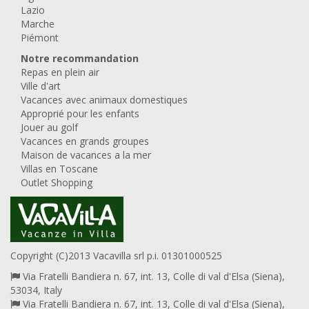
Lazio
Marche
Piémont
Notre recommandation
Repas en plein air
Ville d'art
Vacances avec animaux domestiques
Approprié pour les enfants
Jouer au golf
Vacances en grands groupes
Maison de vacances a la mer
Villas en Toscane
Outlet Shopping
Copyright (C)2013 Vacavilla srl p.i. 01301000525
Via Fratelli Bandiera n. 67, int. 13, Colle di val d'Elsa (Siena),
53034, Italy
Via Fratelli Bandiera n. 67, int. 13, Colle di val d'Elsa (Siena),