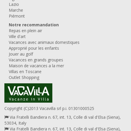
Lazio
Marche
Piémont
Notre recommandation
Repas en plein air
Ville d'art
Vacances avec animaux domestiques
Approprié pour les enfants
Jouer au golf
Vacances en grands groupes
Maison de vacances a la mer
Villas en Toscane
Outlet Shopping
Copyright (C)2013 Vacavilla srl p.i. 01301000525
Via Fratelli Bandiera n. 67, int. 13, Colle di val d'Elsa (Siena),
53034, Italy
Via Fratelli Bandiera n. 67, int. 13, Colle di val d'Elsa (Siena),