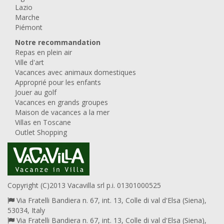
Lazio
Marche
Piémont
Notre recommandation
Repas en plein air
Ville d'art
Vacances avec animaux domestiques
Approprié pour les enfants
Jouer au golf
Vacances en grands groupes
Maison de vacances a la mer
Villas en Toscane
Outlet Shopping
Copyright (C)2013 Vacavilla srl p.i. 01301000525
Via Fratelli Bandiera n. 67, int. 13, Colle di val d'Elsa (Siena),
53034, Italy
Via Fratelli Bandiera n. 67, int. 13, Colle di val d'Elsa (Siena),