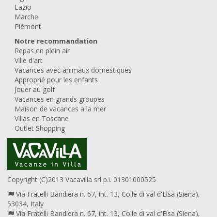
Lazio
Marche
Piémont
Notre recommandation
Repas en plein air
Ville d'art
Vacances avec animaux domestiques
Approprié pour les enfants
Jouer au golf
Vacances en grands groupes
Maison de vacances a la mer
Villas en Toscane
Outlet Shopping
Copyright (C)2013 Vacavilla srl p.i. 01301000525
Via Fratelli Bandiera n. 67, int. 13, Colle di val d'Elsa (Siena),
53034, Italy
Via Fratelli Bandiera n. 67, int. 13, Colle di val d'Elsa (Siena),